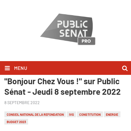
MENU
Hervé Marseille l'a dit dans
"Bonjour Chez Vous !" sur Public
Sénat - Jeudi 8 septembre 2022
8 SEPTEMBRE 2022
CONSEIL NATIONAL DE LA REFONDATION
IVG
CONSTITUTION
ENERGIE
BUDGET 2023