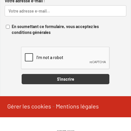
Votre adresse e-mail :
En soumettant ce formulaire, vous acceptez les
conditions générales
Captcha
S'inscrire
Gérer les cookies
-
Mentions légales