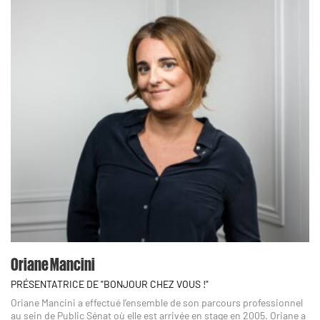
Oriane Mancini
PRÉSENTATRICE DE "BONJOUR CHEZ VOUS !"
Oriane Mancini a effectué l’ensemble de son parcours professionnel
au sein de Public Sénat où elle est arrivée en stage en 2005. Oriane a