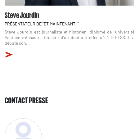
Steve Jourdin
PRÉSENTATEUR DE "ET MAINTENANT !"
Steve Jourdin est journaliste et historien, diplômé de l’université
Panthéon-Assas et titulaire d’un doctorat effectué à l’EHESS. Il a
débuté son...
CONTACT PRESSE