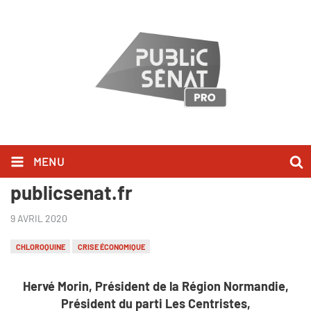
MENU
Hervé Morin l'a dit sur
publicsenat.fr
9 AVRIL 2020
CHLOROQUINE
CRISE ÉCONOMIQUE
Hervé Morin, Président de la Région Normandie,
Président du parti Les Centristes,