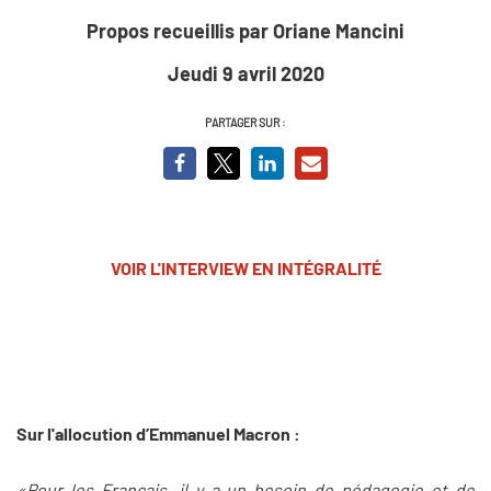
Propos recueillis par Oriane Mancini
Jeudi 9 avril 2020
PARTAGER SUR :
VOIR L'INTERVIEW EN INTÉGRALITÉ
Sur l'allocution d’Emmanuel Macron :
«Pour les Français, il y a un besoin de pédagogie et de