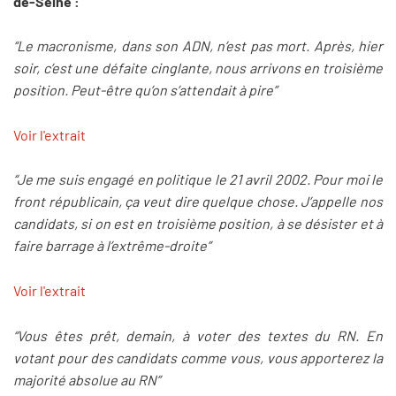
de-Seine :
“Le macronisme, dans son ADN, n’est pas mort. Après, hier
soir, c’est une défaite cinglante, nous arrivons en troisième
position. Peut-être qu’on s’attendait à pire”
Voir l'extrait
“Je me suis engagé en politique le 21 avril 2002. Pour moi le
front républicain, ça veut dire quelque chose. J’appelle nos
candidats, si on est en troisième position, à se désister et à
faire barrage à l’extrême-droite”
Voir l'extrait
“Vous êtes prêt, demain, à voter des textes du RN. En
votant pour des candidats comme vous, vous apporterez la
majorité absolue au RN”