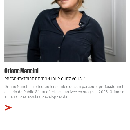
Oriane Mancini
PRÉSENTATRICE DE "BONJOUR CHEZ VOUS !"
Oriane Mancini a effectué l’ensemble de son parcours professionnel
au sein de Public Sénat où elle est arrivée en stage en 2005. Oriane a
su, au fil des années, développer de...