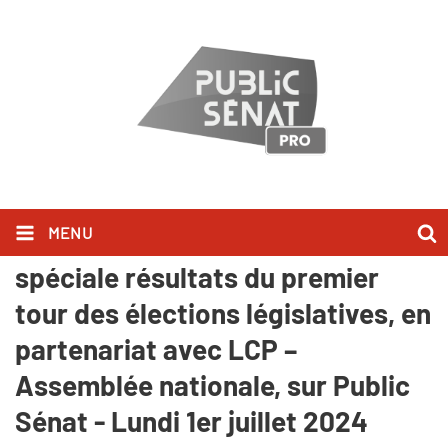
MENU
Ils l'ont dit dans l'émission
spéciale résultats du premier
tour des élections législatives, en
partenariat avec LCP –
Assemblée nationale, sur Public
Sénat - Lundi 1er juillet 2024