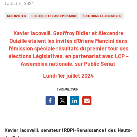
1 JUILLET 2024
NOS INVITÉS
POLITIQUE ET PARLEMENTAIRE
ÉLECTIONS LÉGISLATIVES
Xavier Iacovelli,
Geoffroy Didier et
Alexandre
Ouizille étaient les invités d'Oriane Mancini dans
l'émission spéciale résultats du premier tour des
élections Législatives, en partenariat avec LCP –
Assemblée nationale, sur Public Sénat
Lundi 1er juillet 2024
PARTAGER SUR :
Xavier Iacovelli, sénateur (RDPI-Renaissance) des Hauts-