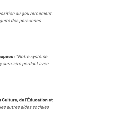
position du gouvernement,
dignité des personnes
capées :
"
Notre système
l y aura zéro perdant avec
 Culture, de l'Éducation et
les autres aides sociales