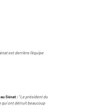
nat est derrière l'équipe
 au Sénat :
"
Le président du
n qui ont détruit beaucoup