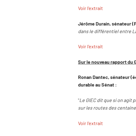
Voir l'extrait
Jérôme Durain, sénateur (
dans le différentiel entre L
Voir l'extrait
Sur le nouveau rapport du 
Ronan Dantec, sénateur (é
durable au Sénat :
"
Le GIEC dit que si on agit
sur les routes des centain
Voir l'extrait