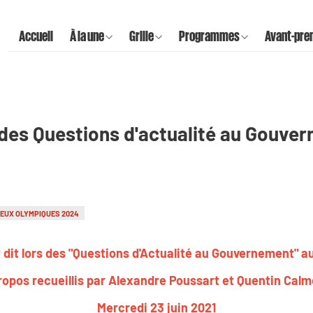
Accueil
À la une
Grille
Programmes
Avant-pre
ors des Questions d'actualité au Gouve
EUX OLYMPIQUES 2024
ont dit lors des "Questions d'Actualité au Gouvernement" a
ropos recueillis par Alexandre Poussart et Quentin Calm
Mercredi 23 juin 2021