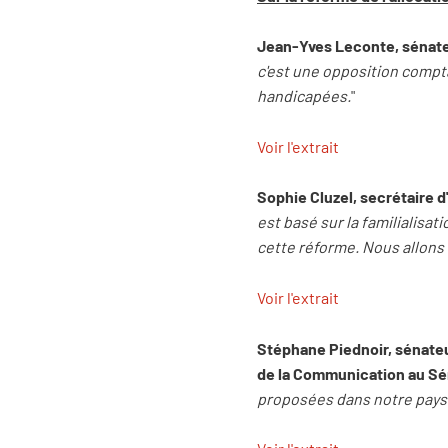
Jean-Yves Leconte, sénateu
c'est une opposition compt
handicapées.
"
Voir l'extrait
Sophie Cluzel, secrétaire 
est basé sur la familialisat
cette réforme. Nous allons 
Voir l'extrait
Stéphane Piednoir, sénateu
de la Communication au Sé
proposées dans notre pays. 