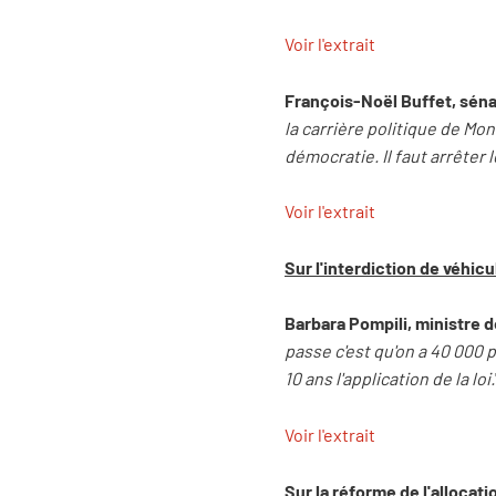
Voir l'extrait
François-Noël Buffet, séna
la carrière politique de Mons
démocratie. Il faut arrêter 
Voir l'extrait
Sur l'interdiction de véhic
Barbara Pompili, ministre d
passe c'est qu'on a 40 000 p
10 ans l'application de la loi.
Voir l'extrait
Sur la réforme de l'allocat