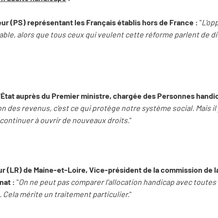
r (PS) représentant les Français établis hors de France :
"
L'op
able, alors que tous ceux qui veulent cette réforme parlent de 
d'État auprès du Premier ministre, chargée des Personnes handi
ion des revenus, c'est ce qui protège notre système social. Mais i
continuer à ouvrir de nouveaux droits.
"
r (LR) de Maine-et-Loire, Vice-président de la commission de la
nat :
"
On ne peut pas comparer l'allocation handicap avec toutes 
Cela mérite un traitement particulier.
"