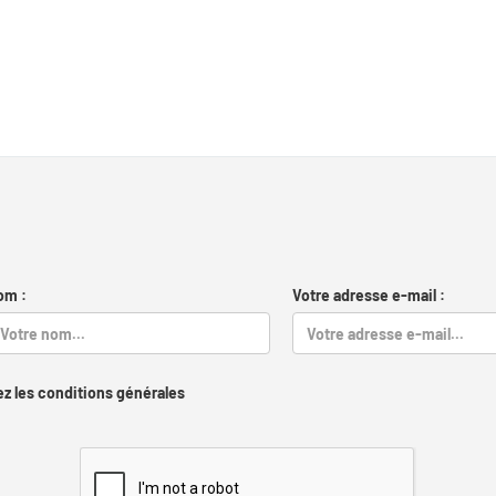
om :
Votre adresse e-mail :
z les conditions générales