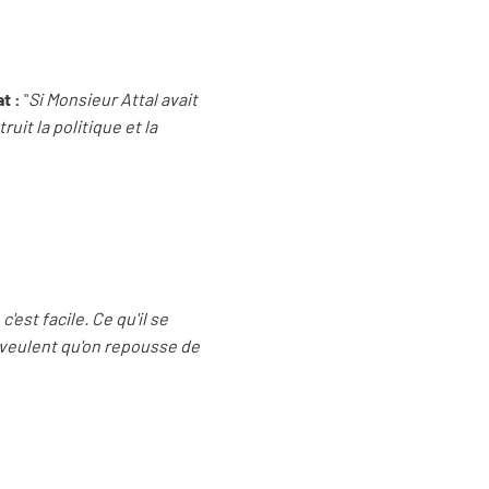
t :
"
Si Monsieur Attal avait
ruit la politique et la
'est facile. Ce qu'il se
s veulent qu'on repousse de