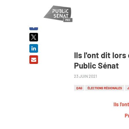
PARTAGER
SUR :
Ils l'ont dit l
Public Sénat
23 JUIN 2021
QAG
ÉLECTIONS RÉGIONALES
J
Ils l'
P