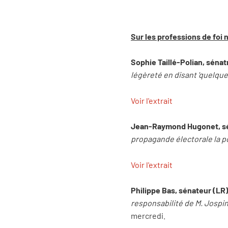
Sur les professions de foi 
Sophie Taillé-Polian, sénat
légèreté en disant 'quelqu
Voir l'extrait
Jean-Raymond Hugonet, sén
propagande électorale la po
Voir l'extrait
Philippe Bas, sénateur (LR)
responsabilité de M. Jospin 
mercredi.