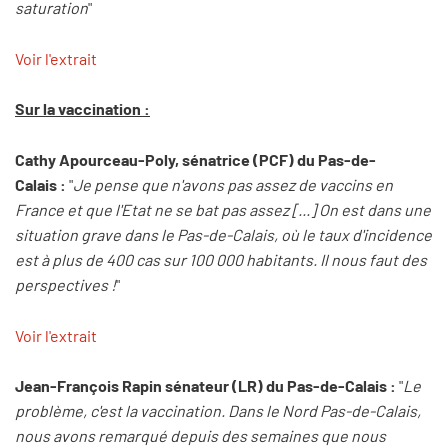
saturation
"
Voir l'extrait
Sur la vaccination :
Cathy Apourceau-Poly, sénatrice (PCF) du Pas-de-
Calais
:
"
Je pense que n'avons pas assez de vaccins en
France et que l'Etat ne se bat pas assez [...] On est dans une
situation grave dans le Pas-de-Calais, où le taux d'incidence
est à plus de 400 cas sur 100 000 habitants. Il nous faut des
perspectives !
"
Voir l'extrait
Jean-François Rapin sénateur (LR) du Pas-de-Calais :
"
Le
problème, c'est la vaccination. Dans le Nord Pas-de-Calais,
nous avons remarqué depuis des semaines que nous