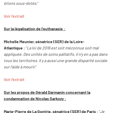
étions sous-dotés.
"
Voir l'extrait
Sur la légalisation de l'euthanasie :
Michelle Meunier, sénatrice (SER) de la Loire-
Atlantique :
"
La loi de 2016 est soit méconnue soit mal
appliquée. Des unités de soins palliatifs, il n'y en a pas dans
tous les territoires. Il y a aussi une grande disparité sociale
sur l'aide à mourir.
"
Voir l'extrait
Sur les propos de Gérald Darmanin concernant la
condamnation de Nicolas Sarkozy :
Marie-Pierre de La Gontrie, sénatrice (SER) de Paris :
"
Je