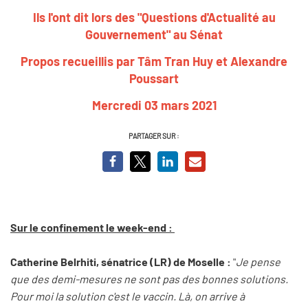
Ils l
'ont dit lors des "Questions d'Actualité au
Gouvernement" au Sénat
Propos recueillis par Tâm Tran Huy et Alexandre
Poussart
Mercredi 03 mars 2021
PARTAGER SUR :
Sur le confinement le week-end :
Catherine Belrhiti, sénatrice (LR) de Moselle
:
"
Je pense
que des demi-mesures ne sont pas des bonnes solutions.
Pour moi la solution c'est le vaccin. Là, on arrive à