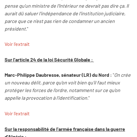
pense qu'un ministre de l'Intérieur ne devrait pas dire ça. Il
aurait dû saluer l'indépendance de l'institution judiciaire,
parce que ce n'est pas rien de condamner un ancien
président.
"
Voir l'extrait
Sur l'article 24 de la loi Sécurité Globale :
Marc-Philippe Daubresse, sénateur (LR) du Nord :
"
On crée
un nouveau délit, parce qu'on voit bien qu'il faut mieux
protéger les forces de l'ordre, notamment sur ce qu'on
appelle la provocation à l'identification.
"
Voir l'extrait
Sur la responsabilité de l'armée française dans la guerre
d'Algérie :