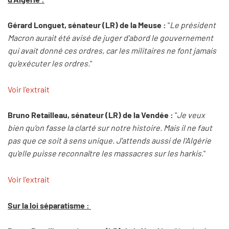
Gérard Longuet, sénateur (LR) de la Meuse :
"
Le président
Macron aurait été avisé de juger d'abord le gouvernement
qui avait donné ces ordres, car les militaires ne font jamais
qu'exécuter les ordres.
"
Voir l'extrait
Bruno Retailleau, sénateur (LR) de la Vendée :
"
Je veux
bien qu'on fasse la clarté sur notre histoire. Mais il ne faut
pas que ce soit à sens unique. J'attends aussi de l'Algérie
qu'elle puisse reconnaître les massacres sur les harkis.
"
Voir l'extrait
Sur la loi séparatisme :