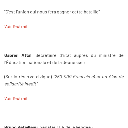
"C'est l'union qui nous fera gagner cette bataille"
Voir l'extrait
Gabriel Attal
, Secrétaire d'Etat auprès du ministre de
l'Éducation nationale et de la Jeunesse :
(Sur la réserve civique)
"250 000 Français c'est un élan de
solidarité inédit"
Voir l'extrait
Bruno Retailleau
, Sénateur LR de la Vendée :