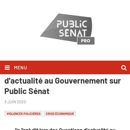
MENU
Ils l'ont dit lors des Questions
d'actualité au Gouvernement sur
Public Sénat
3 JUIN 2020
VIOLENCES POLICIÈRES
CRISE ÉCONOMIQUE
Ils l'ont dit lors des Questions d'actualité au