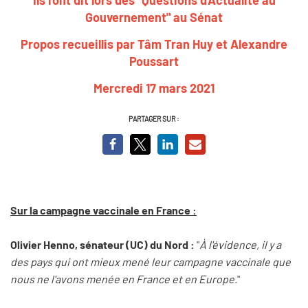
Gouvernement" au Sénat
Propos recueillis par Tâm Tran Huy et Alexandre
Poussart
Mercredi 17 mars 2021
PARTAGER SUR :
Sur la campagne vaccinale en France :
Olivier Henno, sénateur (UC) du Nord :
"
À l'évidence, il y a
des pays qui ont mieux mené leur campagne vaccinale que
nous ne l'avons menée en France et en Europe.
"