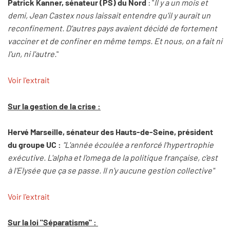
Patrick Kanner, sénateur (PS) du Nord
: "
Il y a un mois et
demi, Jean Castex nous laissait entendre qu'il y aurait un
reconfinement. D'autres pays avaient décidé de fortement
vacciner et de confiner en même temps. Et nous, on a fait ni
l'un, ni l'autre.
"
Voir l'extrait
Sur la gestion de la crise :
Hervé Marseille, sénateur des Hauts-de-Seine, président
du groupe UC :
"L'année écoulée a renforcé l'hypertrophie
exécutive. L'alpha et l'omega de la politique française, c'est
à l'Elysée que ça se passe. Il n'y aucune gestion collective"
Voir l'extrait
Sur la loi "Séparatisme" :