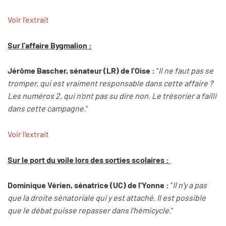
Voir l'extrait
Sur l'affaire Bygmalion :
Jérôme Bascher, sénateur (LR) de l'Oise :
"
Il ne faut pas se
tromper, qui est vraiment responsable dans cette affaire ?
Les numéros 2, qui n'ont pas su dire non. Le trésorier a failli
dans cette campagne.
"
Voir l'extrait
Sur le port du voile lors des sorties scolaires :
Dominique Vérien, sénatrice (UC) de l'Yonne :
"
Il n'y a pas
que la droite sénatoriale qui y est attaché. Il est possible
que le débat puisse repasser dans l'hémicycle.
"