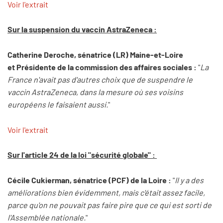
Voir l'extrait
Sur la suspension du vaccin AstraZeneca :
Catherine Deroche, sénatrice (LR) Maine-et-Loire
et Présidente de la commission des affaires sociales :
"
La
France n'avait pas d'autres choix que de suspendre le
vaccin AstraZeneca, dans la mesure où ses voisins
européens le faisaient aussi.
"
Voir l'extrait
Sur l'article 24 de la loi "sécurité globale" :
Cécile Cukierman, sénatrice (PCF) de la Loire :
"
Il y a des
améliorations bien évidemment, mais c'était assez facile,
parce qu'on ne pouvait pas faire pire que ce qui est sorti de
l'Assemblée nationale.
"