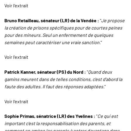
Voir l'extrait
Bruno Retailleau, sénateur (LR) de la Vendée :
"
Je propose
la création de prisons spécifiques pour de courtes peines
pour des mineurs. Seul un enfermement de quelques
semaines peut caractériser une vraie sanction.
"
Voir l'extrait
Patrick Kanner, sénateur (PS) du Nord :
"
Quand deux
gamins meurent dans de telles conditions, c'est d'abord la
faute des adultes. Il faut des réponses adaptées.
"
Voir l'extrait
Sophie Primas, sénatrice (LR) des Yvelines :
"
Ce qui est
important c'est la responsabilisation des parents, et
comment on amène les parents à entrer davantage dans