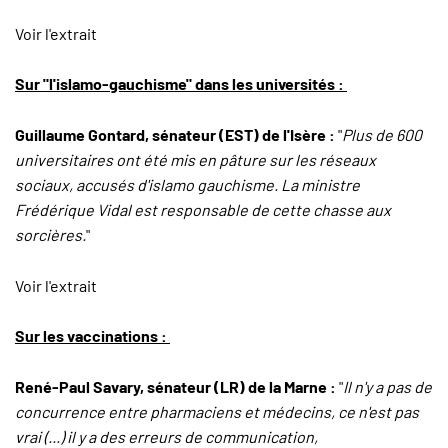
Voir l'extrait
Sur "l'islamo-gauchisme" dans les universités :
Guillaume Gontard, sénateur (EST) de l'Isère :
"
Plus de 600
universitaires ont été mis en pâture sur les réseaux
sociaux, accusés d'islamo gauchisme. La ministre
Frédérique Vidal est responsable de cette chasse aux
sorcières.
"
Voir l'extrait
Sur les vaccinations :
René-Paul Savary, sénateur (LR) de la Marne :
"
Il n'y a pas de
concurrence entre pharmaciens et médecins, ce n'est pas
vrai (...) il y a des erreurs de communication,