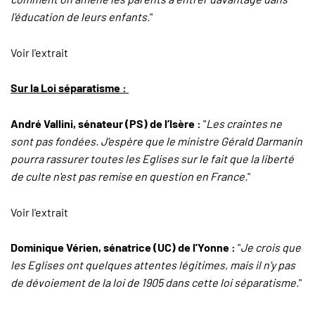
l'éducation de leurs enfants.
"
Voir l'extrait
Sur la Loi séparatisme :
André Vallini, sénateur (PS) de l’Isère :
"
Les craintes ne
sont pas fondées. J'espère que le ministre Gérald Darmanin
pourra rassurer toutes les Eglises sur le fait que la liberté
de culte n'est pas remise en question en France.
"
Voir l'extrait
Dominique Vérien, sénatrice (UC) de l'Yonne :
"
Je crois que
les Eglises ont quelques attentes légitimes, mais il n'y pas
de dévoiement de la loi de 1905 dans cette loi séparatisme.
"