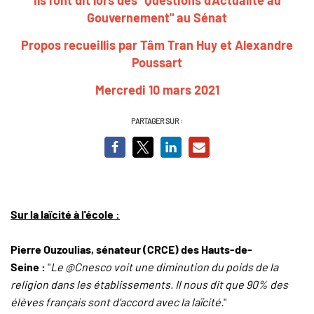
Gouvernement" au Sénat
Propos recueillis par Tâm Tran Huy et Alexandre
Poussart
Mercredi 10 mars 2021
PARTAGER SUR :
Sur la laïcité à l'école :
Pierre Ouzoulias, sénateur (CRCE) des Hauts-de-
Seine :
"
Le
@Cnesco
voit une diminution du poids de la
religion dans les établissements. Il nous dit que 90% des
élèves français sont d'accord avec la laïcité.
"