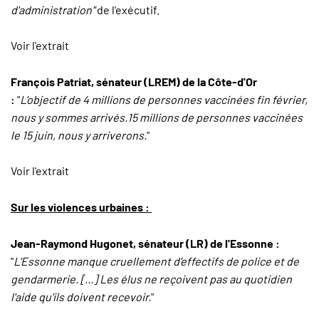
d'administration"
de l'exécutif.
Voir l'extrait
François Patriat, sénateur (LREM) de la Côte-d'Or
:
"
L'objectif de 4 millions de personnes vaccinées fin février,
nous y sommes arrivés.15 millions de personnes vaccinées
le 15 juin, nous y arriverons.
"
Voir l'extrait
Sur les violences urbaines :
Jean-Raymond Hugonet, sénateur (LR) de l'Essonne :
"
L'Essonne manque cruellement d'effectifs de police et de
gendarmerie. [...] Les élus ne reçoivent pas au quotidien
l'aide qu'ils doivent recevoir.
"