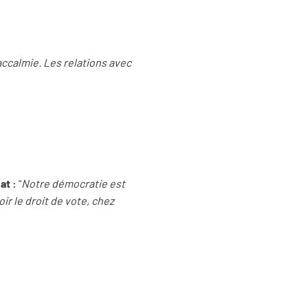
ccalmie. Les relations avec
at :
"
Notre démocratie est
ir le droit de vote, chez