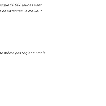
resque 20 000 jeunes vont
ie de vacances, le meilleur
nd même pas régler au mois