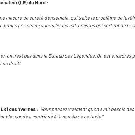
énateur (LR) du Nord :
e mesure de sureté d'ensemble, qui traite le problème de la réin
e temps permet de surveiller les extrémistes qui sortent de pris
her, on n'est pas dans le Bureau des Légendes. On est encadrés pa
 de droit.
"
(LR) des Yvelines :
"
Vous pensez vraiment qu'on avait besoin des 
Tout le monde a contribué à l'avancée de ce texte.
"