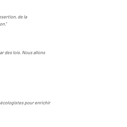
sertion, de la
on.
"
r des lois. Nous allons
écologistes pour enrichir