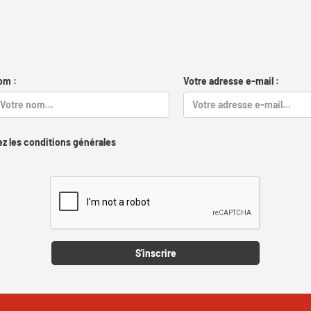
om :
Votre adresse e-mail :
z les conditions générales
Captcha
S'inscrire