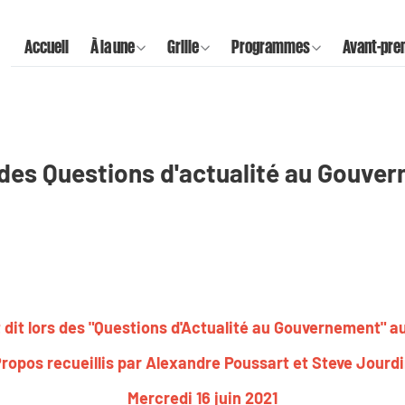
Accueil
À la une
Grille
Programmes
Avant-pre
ors des Questions d'actualité au Gouve
ont dit lors des "Questions d'Actualité au Gouvernement" a
ropos recueillis par Alexandre Poussart et Steve Jourd
Mercredi 16 juin 2021