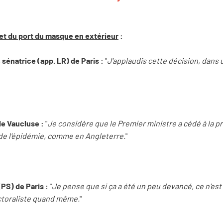
 et du port du masque en extérieur
:
sénatrice (app. LR) de Paris :
"
J'applaudis cette décision, dans 
de Vaucluse :
"
Je considère que le Premier ministre a cédé à la p
de l'épidémie, comme en Angleterre.
"
PS) de Paris :
"
Je pense que si ça a été un peu devancé, ce n'est
ectoraliste quand même.
"