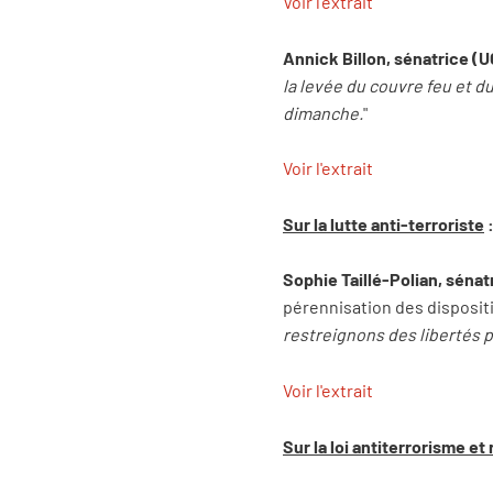
Voir l'extrait
Annick Billon, sénatrice (
la levée du couvre feu et d
dimanche.
"
Voir l'extrait
Sur la lutte anti-terroriste
Sophie Taillé-Polian, sénat
pérennisation des dispositi
restreignons des libertés 
Voir l'extrait
Sur la loi antiterrorisme e