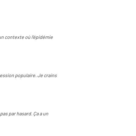
un contexte où l'épidémie
ression populaire. Je crains
 pas par hasard. Ça a un