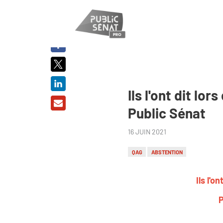
PARTAGER
SUR :
Ils l'ont dit l
Public Sénat
16 JUIN 2021
QAG
ABSTENTION
Ils l'
P