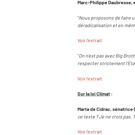
Marc-Philippe Daubresse, s
"
Nous proposons de faire un
déradicalisation et en mêm
Voir l'extrait
"
On n'est pas avec Big Brot
respecter strictement l'Etat
Voir l'extrait
Sur la loi Climat
:
Marta de Cidrac, sénatrice 
ce texte ? Je ne crois pas. 
Voir l'extrait