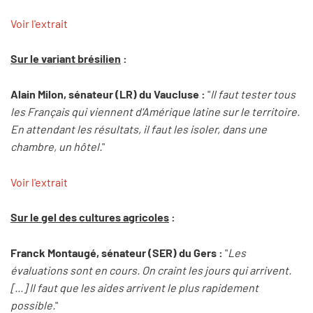
Voir l'extrait
Sur le variant brésilien
:
Alain Milon, sénateur (LR) du Vaucluse :
"
Il faut tester tous
les Français qui viennent d'Amérique latine sur le territoire.
En attendant les résultats, il faut les isoler, dans une
chambre, un hôtel.
"
Voir l'extrait
Sur le gel des cultures agricoles
:
Franck Montaugé, sénateur (SER) du Gers :
"
Les
évaluations sont en cours. On craint les jours qui arrivent.
[...] Il faut que les aides arrivent le plus rapidement
possible.
"