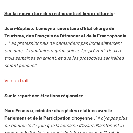
Sur la réouverture des restaurants et lieux culturels
:
Jean-Baptiste Lemoyne, secrétaire d'Etat chargé du
Tourisme, des Français de l’étranger et de la Francophonie
:
"
Les professionnels ne demandent pas immédiatement
une date. Ils souhaitent qu'on puisse les prévenir deux à
trois semaines en amont, et que les protocoles sanitaires
soient pensés.
"
Voir l'extrait
Sur le report des élections régionales
:
Marc Fesneau, ministre chargé des relations avec le
Parlement et de la Participation citoyenne :
"
Il n'y a pas plus
de risques le 27 juin que la semaine d'avant. Maintenant la
responsabilité de tous c'est de faire en sorte qu'il y ait le