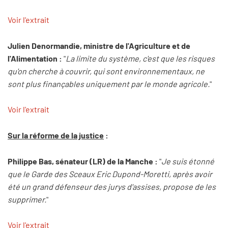
Voir l'extrait
Julien Denormandie, ministre de l'Agriculture et de
l'Alimentation :
"
La limite du système, c'est que les risques
qu'on cherche à couvrir, qui sont environnementaux, ne
sont plus finançables uniquement par le monde agricole.
"
Voir l'extrait
Sur la réforme de la justice
:
Philippe Bas, sénateur (LR) de la Manche :
"
Je suis étonné
que le Garde des Sceaux Eric Dupond-Moretti, après avoir
été un grand défenseur des jurys d'assises, propose de les
supprimer.
"
Voir l'extrait