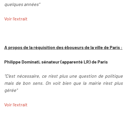
quelques années"
Voir l'extrait
A propos de la réquisition des éboueurs de la ville de Paris :
Philippe Dominati, sénateur (apparenté LR) de Paris
"C’est nécessaire, ce n’est plus une question de politique
mais de bon sens. On voit bien que la mairie n’est plus
gérée"
Voir l'extrait