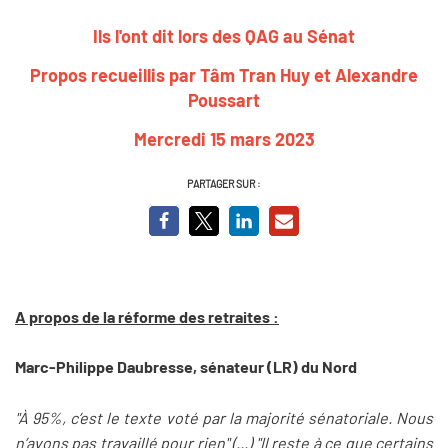
Ils l'ont dit lors des QAG au Sénat
Propos recueillis par
Tâm Tran Huy
et Alexandre
Poussart
Mercredi 15 mars 2023
PARTAGER SUR :
A propos de la réforme des retraites :
Marc-Philippe Daubresse, sénateur (LR) du Nord
"À 95%, c’est le texte voté par la majorité sénatoriale. Nous
n’avons pas travaillé pour rien" (...) "Il reste à ce que certains