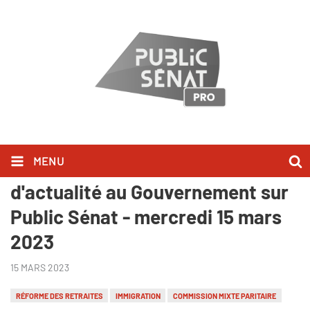
MENU
Ils l'ont dit lors des Questions
d'actualité au Gouvernement sur
Public Sénat - mercredi 15 mars
2023
15 MARS 2023
RÉFORME DES RETRAITES
IMMIGRATION
COMMISSION MIXTE PARITAIRE