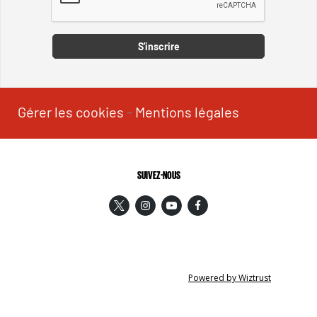
Captcha
S'inscrire
Gérer les cookies
-
Mentions légales
SUIVEZ-NOUS
Powered by Wiztrust