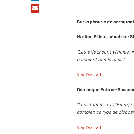
Sur la pénurie de carburant
Martine Filleul, sénatrice 
"Les effets sont visibles,
comment finir le mois."
Voir l'extrait
Dominique Estrosi-Sassone
"Les stations TotalEnergie
combien ce type de dispositi
Voir l'extrait