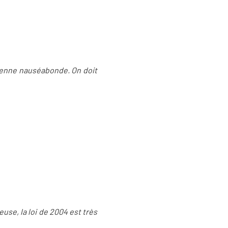
cienne nauséabonde. On doit
euse, la loi de 2004 est très