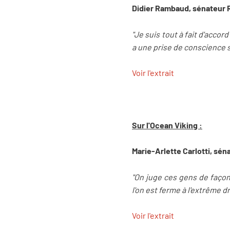
Didier Rambaud, sénateur RD
"Je suis tout à fait d'accord
a une prise de conscience s
Voir l'extrait
Sur l'Ocean Viking :
Marie-Arlette Carlotti, sé
"On juge ces gens de façon 
l'on est ferme à l'extrême d
Voir l'extrait