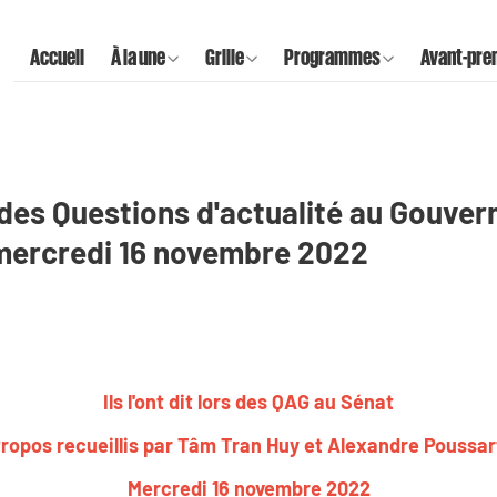
Accueil
À la une
Grille
Programmes
Avant-pre
ors des Questions d'actualité au Gouve
 mercredi 16 novembre 2022
Ils l'ont dit lors des QAG au Sénat
ropos recueillis par Tâm Tran Huy et Alexandre Poussa
Mercredi 16 novembre 2022