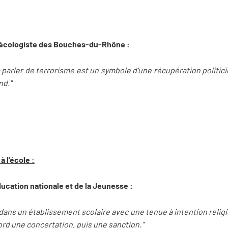
 écologiste des Bouches-du-Rhône :
 à parler de terrorisme est un symbole d'une récupération politi
nd."
 à l'école :
ducation nationale et de la Jeunesse :
r dans un établissement scolaire avec une tenue à intention religi
abord une concertation, puis une sanction."