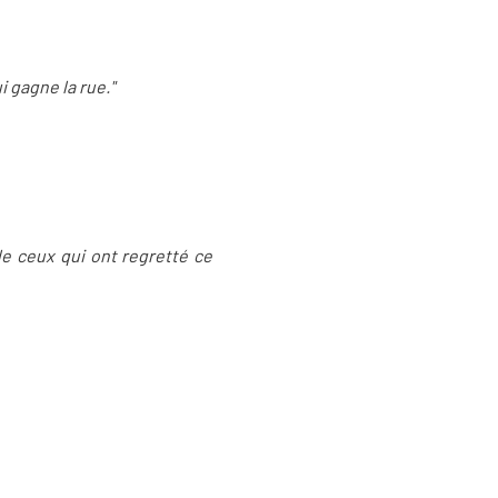
 gagne la rue."
 de ceux qui ont regretté ce