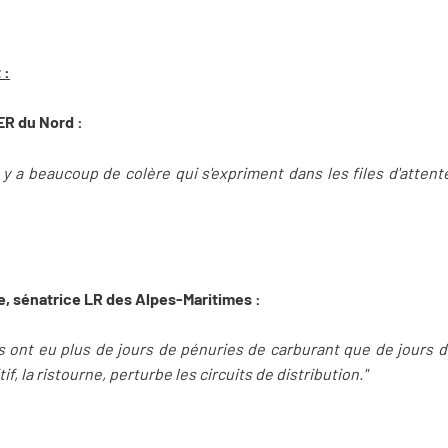
 :
SER du Nord :
 il y a beaucoup de colère qui s'expriment dans les files d'att
, sénatrice LR des Alpes-Maritimes :
s ont eu plus de jours de pénuries de carburant que de jours d
f, la ristourne, perturbe les circuits de distribution."