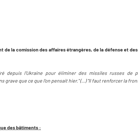
t de la comission des affaires étrangères, de la défense et de
e tiré depuis l'Ukraine pour éliminer des missiles russes de 
 grave que ce que l'on pensait hier." (...) "Il faut renforcer la fr
que des bâtiments :