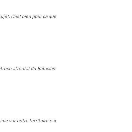
ujet. C'est bien pour ça que
'atroce attentat du Bataclan.
isme sur notre territoire est