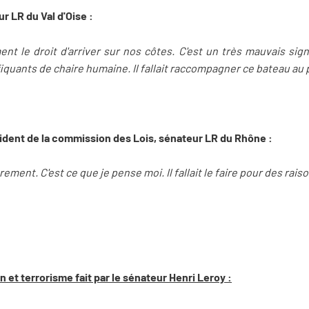
r LR du Val d'Oise :
ent le droit d'arriver sur nos côtes. C'est un très mauvais sig
fiquants de chaire humaine. Il fallait raccompagner ce bateau au 
ident de la commission des Lois, sénateur LR du Rhône :
rement. C'est ce que je pense moi. Il fallait le faire pour des rai
n et terrorisme fait par le sénateur Henri Leroy :