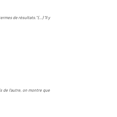
mes de résultats." (...) "Il y
is de l'autre, on montre que