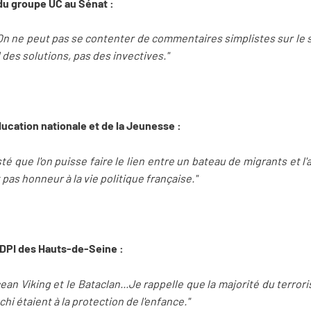
 du groupe UC au Sénat :
On ne peut pas se contenter de commentaires simplistes sur le s
 des solutions, pas des invectives."
ducation nationale et de la Jeunesse :
sté que l'on puisse faire le lien entre un bateau de migrants et l
 pas honneur à la vie politique française."
 RDPI des Hauts-de-Seine :
ean Viking et le Bataclan...Je rappelle que la majorité du terror
hi étaient à la protection de l'enfance."