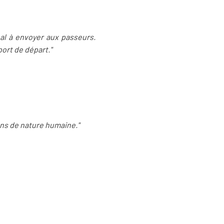
nal à envoyer aux passeurs.
port de départ."
sons de nature humaine."