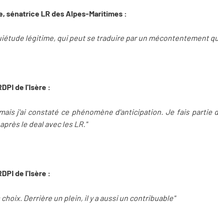
, sénatrice LR des Alpes-Maritimes :
nquiétude légitime, qui peut se traduire par un mécontentement qui
PI de l'Isère :
 mais j'ai constaté ce phénomène d'anticipation. Je fais partie
 après le deal avec les LR."
PI de l'Isère :
s choix. Derrière un plein, il y a aussi un contribuable"