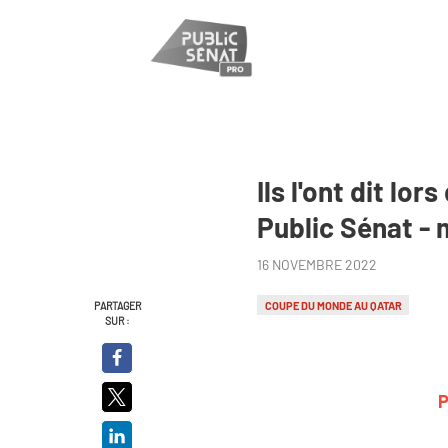
Ils l'ont dit l
Public Sénat -
16 NOVEMBRE 2022
PARTAGER
COUPE DU MONDE AU QATAR
SUR :
P