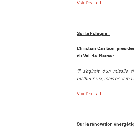
Voir l'extrait
Sur la Pologne :
Christian Cambon, présiden
du Val-de-Marne :
"Il s'agirait d'un missil
malheureux, mais c'est moins
Voir l'extrait
Sur la rénovation énergéti