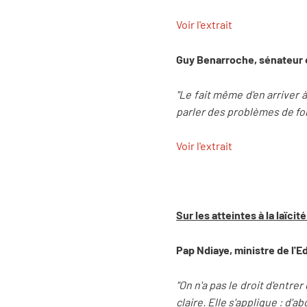
Voir l'extrait
Guy Benarroche, sénateur
"Le fait même d'en arriver
parler des problèmes de fo
Voir l'extrait
Sur les atteintes à la laïcité
Pap Ndiaye, ministre de l'E
"On n'a pas le droit d'entre
claire. Elle s'applique : d'