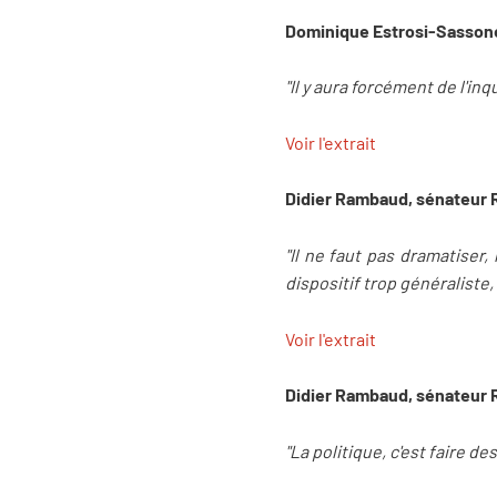
Dominique Estrosi-Sassone
"Il y aura forcément de l'i
Voir l'extrait
Didier Rambaud, sénateur RD
"Il ne faut pas dramatiser,
dispositif trop généraliste,
Voir l'extrait
Didier Rambaud, sénateur RD
"La politique, c'est faire de