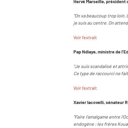
Hervé Marseille, président
"On va beaucoup trop loin. 
je suis au centre. On attend
Voir l'extrait
Pap Ndiaye, ministre de l'E
"Je suis scandalisé et attri
Ce type de raccourci ne fait
Voir l'extrait
Xavier Iacovelli, sénateur
"Faire l'amalgame entre l'Oc
endogène : les frères Kouac