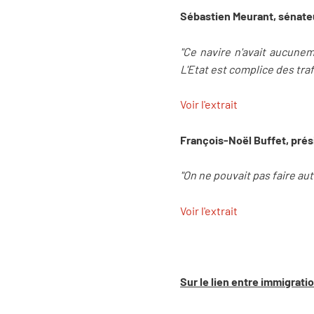
Sébastien Meurant, sénateu
"Ce navire n'avait aucunem
L'Etat est complice des tra
Voir l'extrait
François-Noël Buffet, prés
"On ne pouvait pas faire aut
Voir l'extrait
Sur le lien entre immigratio