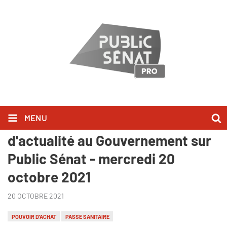
MENU
Ils l'ont dit lors des Questions
d'actualité au Gouvernement sur
Public Sénat - mercredi 20
octobre 2021
20 OCTOBRE 2021
POUVOIR D'ACHAT
PASSE SANITAIRE