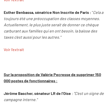
Esther Benbassa, sénatrice Non Inscrite de Paris :
"
Cela a
toujours été une préoccupation des classes moyennes.
Actuellement, le plus juste serait de donner ce chèque
carburant aux familles qui en ont besoin, la baisse des
taxes c'est aussi pour les autres."
Voir l'extrait
Sur la proposition de Valérie Pecresse de supprimer 150
000 postes de fonctionnaires :
Jérôme Bascher, sénateur LR de l'Oise
: "C'est un signe de
campagne interne."