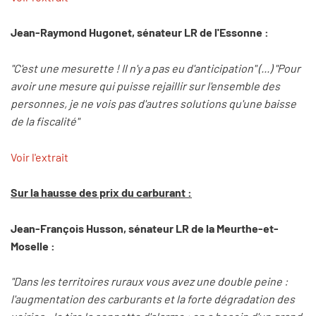
Jean-Raymond Hugonet, sénateur LR de l'Essonne :
"C'est une mesurette ! Il n'y a pas eu d'anticipation" (...) "Pour
avoir une mesure qui puisse rejaillir sur l'ensemble des
personnes, je ne vois pas d'autres solutions qu'une baisse
de la fiscalité"
Voir l'extrait
Sur la hausse des prix du carburant :
Jean-François Husson, sénateur LR de la Meurthe-et-
Moselle :
"Dans les territoires ruraux vous avez une double peine :
l'augmentation des carburants et la forte dégradation des