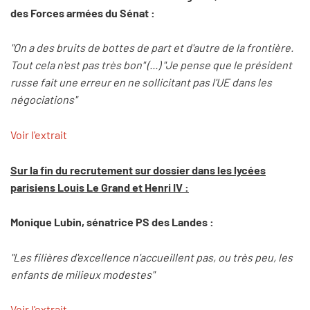
des Forces armées du Sénat :
"On a des bruits de bottes de part et d'autre de la frontière.
Tout cela n'est pas très bon" (...) "Je pense que le président
russe fait une erreur en ne sollicitant pas l'UE dans les
négociations"
Voir l'extrait
Sur la fin du recrutement sur dossier dans les lycées
parisiens Louis Le Grand et Henri IV :
Monique Lubin, sénatrice PS des Landes :
"Les filières d'excellence n'accueillent pas, ou très peu, les
enfants de milieux modestes"
Voir l'extrait