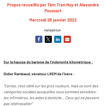
Propos recueillis par Tâm Tran Huy et Alexandre
Poussart
Mercredi 26 janvier 2022
PARTAGER SUR :
Sur la hausse du barème de l'indemnité kilométrique :
Didier Rambaud, sénateur LREM de l'Isère :
"Certes, c'est ciblé sur les gros rouleurs, mais ce sont des
catégories sociales auxquelles nous sommes sensibles :
les infirmières, les aides à domicile... Ceux qui ne peuvent
pas télétravailler"