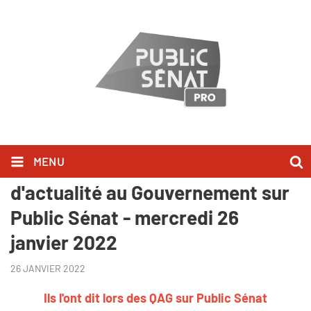
MENU
Ils l'ont dit lors des Questions
d'actualité au Gouvernement sur
Public Sénat - mercredi 26
janvier 2022
26 JANVIER 2022
Ils l'ont dit lors des QAG sur Public Sénat