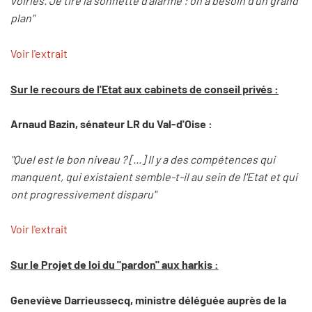
voiries. Je tire la sonnette d'alarme : on a besoin d'un grand
plan"
Voir l'extrait
Sur le recours de l'Etat aux cabinets de conseil privés :
Arnaud Bazin, sénateur LR du Val-d'Oise :
"Quel est le bon niveau ? [...] Il y a des compétences qui
manquent, qui existaient semble-t-il au sein de l'Etat et qui
ont progressivement disparu"
Voir l'extrait
Sur le Projet de loi du "pardon" aux harkis :
Geneviève Darrieussecq, ministre déléguée auprès de la