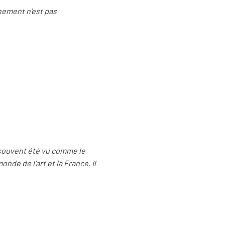
rnement n’est pas
a souvent été vu comme le
onde de l’art et la France. Il