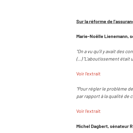
Sur la réforme de l'assur
Marie-Noëlle Lienemann, sé
"On a vu qu'il y avait des 
(...) "L'aboutissement était
Voir l'extrait
"Pour régler le problème de
par rapport à la qualité de 
Voir l'extrait
Michel Dagbert, sénateur R