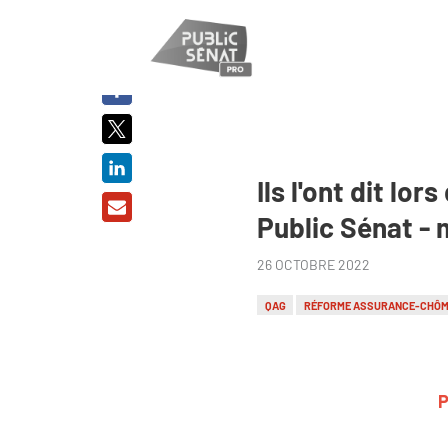
PARTAGER
SUR :
Ils l'ont dit l
Public Sénat -
26 OCTOBRE 2022
QAG
RÉFORME ASSURANCE-CHÔ
P