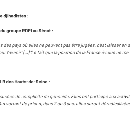
 djihadistes :
t du groupe RDPI au Sénat :
 des pays où elles ne peuvent pas être jugées, c’est laisser en 
 l’avenir" (...) "Le fait que la position de la France évolue ne m
 LR des Hauts-de-Seine :
cusées de complicité de génocide. Elles ont participé aux activi
n sortant de prison, dans 2 ou 3 ans, elles seront déradicalisées 