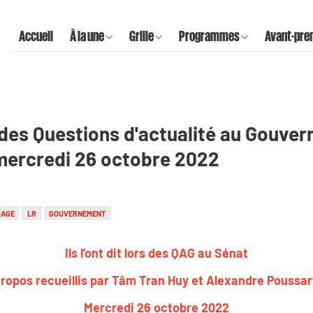
Accueil
À la une
Grille
Programmes
Avant-pre
ors des Questions d'actualité au Gouve
 mercredi 26 octobre 2022
MAGE
LR
GOUVERNEMENT
Ils l'ont dit lors des QAG au Sénat
ropos recueillis par Tâm Tran Huy et Alexandre Poussa
Mercredi 26 octobre 2022