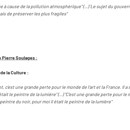
ce à cause de la pollution atmosphérique" (...) 'Le sujet du gouve
is de préserver les plus fragiles"
e Pierre Soulages :
de la Culture :
, c’est une grande perte pour le monde de l’art et la France. Il 
était le peintre de la lumière" (...) "C’est une grande perte pour le m
intre du noir, pour moi il était le peintre de la lumière"