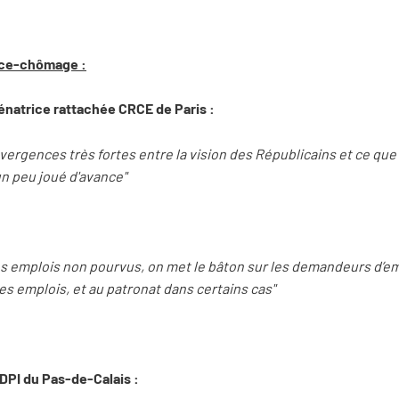
ance-chômage :
natrice rattachée CRCE de Paris :
convergences très fortes entre la vision des Républicains et ce qu
 un peu joué d'avance"
s emplois non pourvus, on met le bâton sur les demandeurs d’emp
ces emplois, et au patronat dans certains cas"
DPI du Pas-de-Calais :