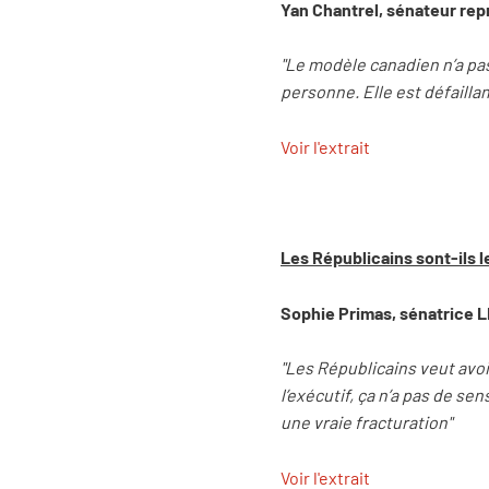
Yan Chantrel, sénateur rep
"Le modèle canadien n’a p
personne. Elle est défaillan
Voir l'extrait
Les Républicains s
ont-ils 
Sophie Primas, sénatrice L
"Les Républicains veut avoi
l’exécutif, ça n’a pas de se
une vraie fracturation"
Voir l'extrait