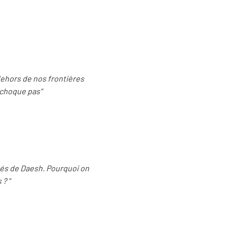
dehors de nos frontières
e choque pas"
tés de Daesh. Pourquoi on
? "