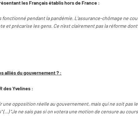
résentant les Français établis hors de France :
as fonctionné pendant la pandémie. L’assurance-chômage ne cou
te et précarise les gens. Ce n’est clairement pas la réforme dont il
les alliés du gouvernement ? :
R des Yvelines :
r une opposition réelle au gouvernement, mais qui ne soit pas l
ns" (...) "Je ne sais pas si on votera une motion de censure au cour