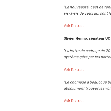
"La nouveauté, c'est de teni
vis-à-vis de ceux qui sont l
Voir l'extrait
Olivier Henno, sénateur UC
"La lettre de cadrage de 2018
système géré par les partena
Voir l'extrait
"Le chômage a beaucoup bais
absolument trouver les voies
Voir l'extrait