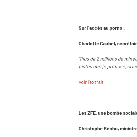
Sur l'accès au porno :
Charlotte Caubel, secrétair
"Plus de 2 millions de mineur
pistes que je propose, si le
Voir l'extrait
Les ZFE, une bombe social
Christophe Béchu, ministre 