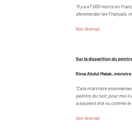
"Il y a 47 000 morts en Fran
d’emmerder les Français, ma
Voir l'extrait
Sur la disparition du peintr
Rima Abdul Malak, ministre 
"Cela m’attriste énormément
peintre du noir, pour moi il 
a souvent été vu comme le pe
Voir l'extrait