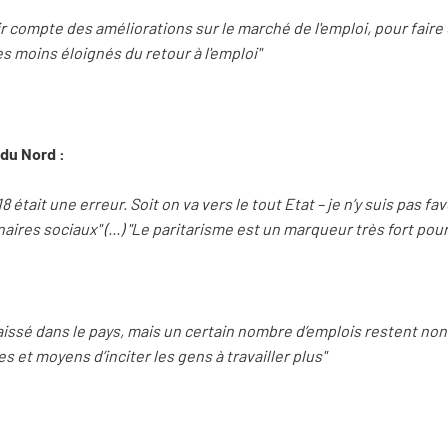
r compte des améliorations sur le marché de l'emploi, pour faire e
es moins éloignés du retour à l'emploi"
 du Nord :
 était une erreur. Soit on va vers le tout Etat – je n’y suis pas fa
ires sociaux" (...) "Le paritarisme est un marqueur très fort pour
sé dans le pays, mais un certain nombre d’emplois restent non pou
 et moyens d’inciter les gens à travailler plus"