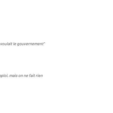
e voulait le gouvernement"
loi, mais on ne fait rien