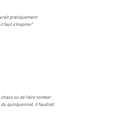
vrait pratiquement
 faut s’inspirer"
e chaos ou de faire tomber
s du quinquennat, il faudrait