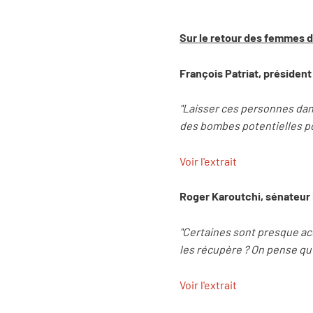
Sur le retour des femmes de
François Patriat, présiden
"Laisser ces personnes dans
des bombes potentielles pour
Voir l'extrait
Roger Karoutchi, sénateur
"Certaines sont presque ac
les récupère ? On pense qu’e
Voir l'extrait