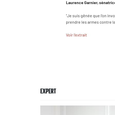
Laurence Garnier, sénatric
"Je suis gênée que l’on inv
prendre les armes contre l
Voir l'extrait
EXPERT