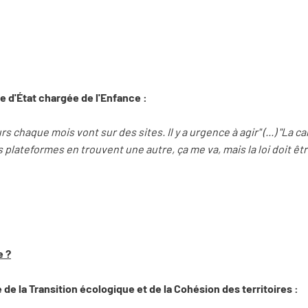
e d'État chargée de l'Enfance :
s chaque mois vont sur des sites. Il y a urgence à agir" (...) "La c
s plateformes en trouvent une autre, ça me va, mais la loi doit êt
e ?
de la Transition écologique et de la Cohésion des territoires :