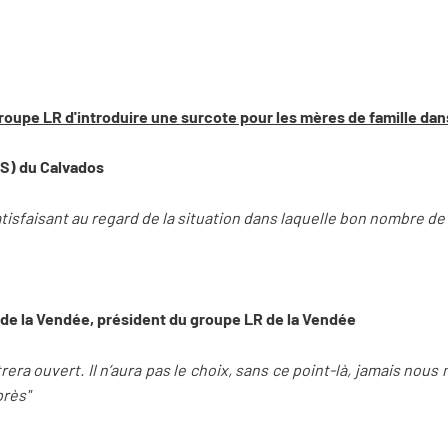
roupe LR d'introduire une surcote pour les mères de famille dans
PS) du Calvados
tisfaisant au regard de la situation dans laquelle bon nombre d
 de la Vendée, président du groupe LR de la Vendée
a ouvert. Il n’aura pas le choix, sans ce point-là, jamais nous
près"