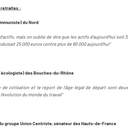
retraites :
ommuniste) du Nord
 d’actifs, mais on oublie de dire que les actifs d’aujourd’hui soit 3
roduisait 25 000 euros contre plus de 80 000 aujourd’hui"
 (écologiste) des Bouches-du-Rhône
 de cotisation et le report de l’âge légal de départ sont de
’évolution du monde du travail"
du groupe Union Centriste, sénateur des Hauts-de-France