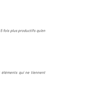
,5 fois plus productifs qu’en
ux éléments qui ne tiennent