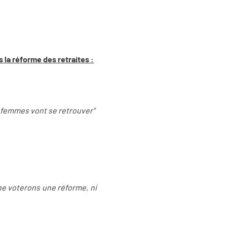
 la réforme des retraites :
e femmes vont se retrouver"
 ne voterons une réforme, ni