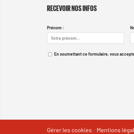
RECEVOIR NOS INFOS
Prénom :
N
En soumettant ce formulaire, vous accepte
Gérer les cookies
-
Mentions léga