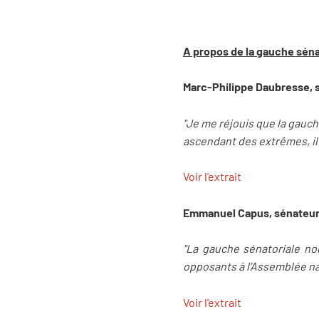
A propos de la gauche sénat
Marc-Philippe Daubresse, 
"Je me réjouis que la gauche
ascendant des extrêmes, il 
Voir l'extrait
Emmanuel Capus, sénateur 
"La gauche sénatoriale nou
opposants à l’Assemblée nat
Voir l'extrait