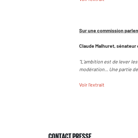
Sur une commission parleme
Claude Malhuret, sénateur 
"L’ambition est de lever l
modération... Une partie d
Voir l'extrait
CONTACT PRESSE