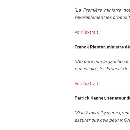
"La Première ministre no
favorablement les propositi
Voir l'extrait
Franck Riester,
ministre d
"J’espère que la gauche sén
nécessaire, les Français l
Voir l'extrait
Patrick Kanner, sénateur d
"Si le 7 mars il y a une gra
assurer que cela peut influ