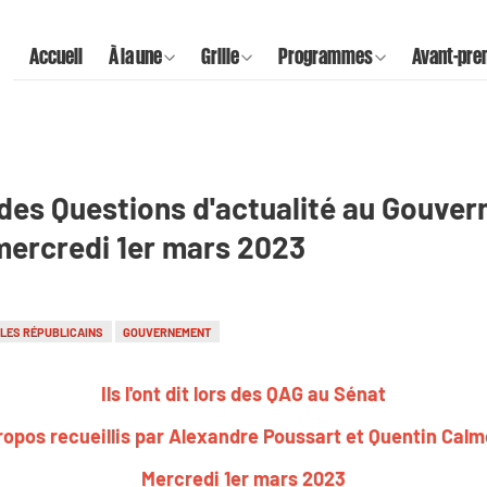
Accueil
À la une
Grille
Programmes
Avant-pre
ors des Questions d'actualité au Gouve
 mercredi 1er mars 2023
LES RÉPUBLICAINS
GOUVERNEMENT
Ils l'ont dit lors des QAG au Sénat
ropos recueillis par Alexandre Poussart et Quentin Calm
Mercredi 1er mars 2023