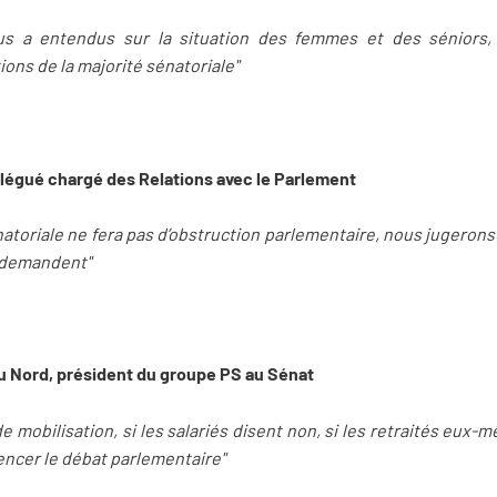
us a entendus sur la situation des femmes et des séniors, j
ons de la majorité sénatoriale"
élégué chargé des Relations avec le Parlement
atoriale ne fera pas d’obstruction parlementaire, nous jugerons su
e demandent"
u Nord, président du groupe PS au Sénat
nde mobilisation, si les salariés disent non, si les retraités eux
encer le débat parlementaire"