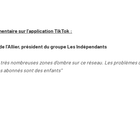
ntaire sur l'application TikTok :
de l'Allier, président du groupe Les Indépendants
es très nombreuses zones d’ombre sur ce réseau. Les problèmes 
es abonnés sont des enfants"