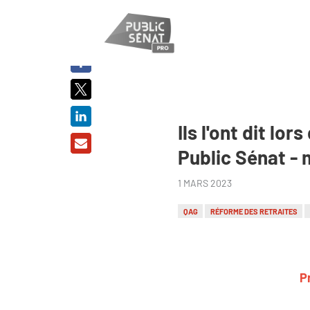
PARTAGER
SUR :
Ils l'ont dit l
Public Sénat -
1 MARS 2023
QAG
RÉFORME DES RETRAITES
P