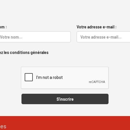
om :
Votre adresse e-mail :
z les conditions générales
Captcha
S'inscrire
les