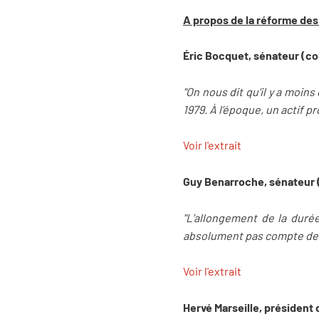
A propos de la réforme des 
Éric Bocquet, sénateur (c
"On nous dit qu’il y a moins
1979. À l’époque, un actif p
Voir l'extrait
Guy Benarroche,
sénateur
"L’allongement de la durée
absolument pas compte de l
Voir l'extrait
Hervé Marseille,
président 