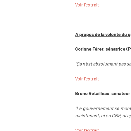
Voir l'extrait
A propos de la volonté du g
Corinne Féret
,
sénatrice (
"Ça n’est absolument pas sa
Voir l'extrait
Bruno Retailleau, sénateur
"Le gouvernement se montrer
maintenant, ni en CMP, ni a
Voir l'extrait