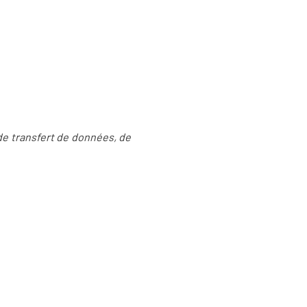
de transfert de données, de