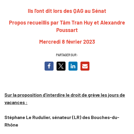
Ils l'ont dit lors des QAG au Sénat
Propos recueillis par Tâm Tran Huy et Alexandre
Poussart
Mercredi 8 février 2023
PARTAGER SUR :
Sur la proposition d'interdire le droit de grève les jours de
vacances :
Stéphane Le Rudulier, sénateur (LR) des Bouches-du-
Rhône