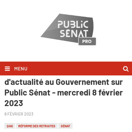
MENU
Ils l'ont dit lors des Questions
d'actualité au Gouvernement sur
Public Sénat - mercredi 8 février
2023
8 FÉVRIER 2023
QAG
RÉFORME DES RETRAITES
SÉNAT