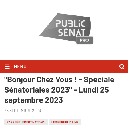
MENU
Ils l'ont dit sur Public Sénat dans
"Bonjour Chez Vous ! - Spéciale
Sénatoriales 2023" - Lundi 25
septembre 2023
25 SEPTEMBRE 2023
RASSEMBLEMENT NATIONAL
LES RÉPUBLICAINS