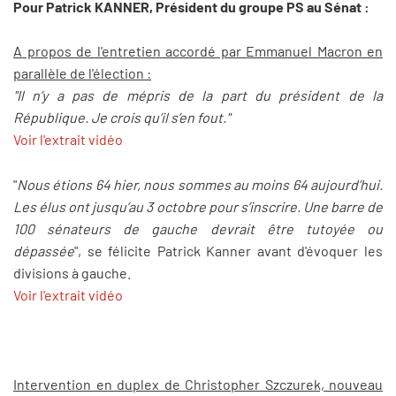
Pour Patrick KANNER, Président du groupe PS au Sénat :
A propos de l'entretien accordé par Emmanuel Macron en
parallèle de l'élection :
"Il n’y a pas de mépris de la part du président de la
République. Je crois qu’il s’en fout."
Voir l'extrait vidéo
"
Nous étions 64 hier, nous sommes au moins 64 aujourd’hui.
Les élus ont jusqu’au 3 octobre pour s’inscrire. Une barre de
100 sénateurs de gauche devrait être tutoyée ou
dépassée
", se félicite Patrick Kanner avant d'évoquer les
divisions à gauche.
Voir l'extrait vidéo
Intervention en duplex de Christopher Szczurek, nouveau