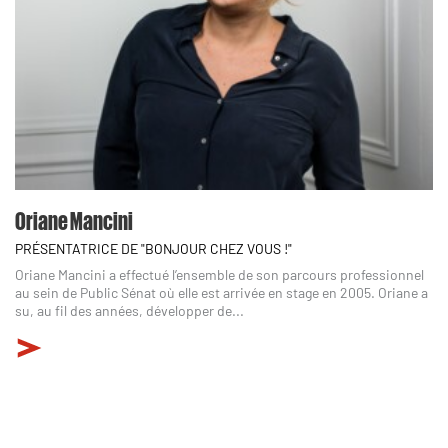
Oriane Mancini
PRÉSENTATRICE DE "BONJOUR CHEZ VOUS !"
Oriane Mancini a effectué l’ensemble de son parcours professionnel
au sein de Public Sénat où elle est arrivée en stage en 2005. Oriane a
su, au fil des années, développer de...