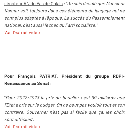
sénateur RN du Pas de Calais
: "J
e suis désolé que Monsieur
Kanner soit toujours dans ces éléments de langage qui ne
sont plus adaptés à l’époque. Le succès du Rassemblement
national, c’est aussi l’échec du Parti socialiste."
Voir l'extrait vidéo
Pour François PATRIAT, Président du groupe RDPI-
Renaissance au Sénat :
"
Pour 2022/2023 le prix du bouclier c’est 90 milliards que
l’Etat a pris sur le budget. On ne peut pas vouloir tout et son
contraire. Gouverner n’est pas si facile que ça, les choix
sont difficiles
",
Voir l'extrait vidéo