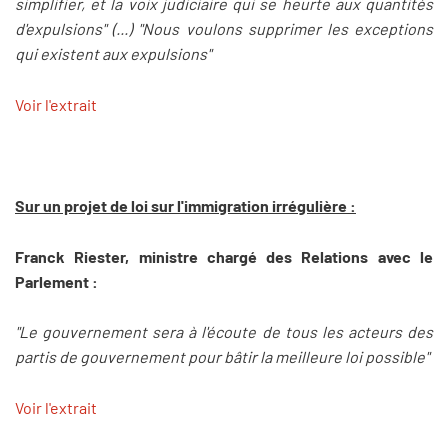
simplifier, et la voix judiciaire qui se heurte aux quantités
d'expulsions" (...) "Nous voulons supprimer les exceptions
qui existent aux expulsions"
Voir l'extrait
Sur un projet de loi sur l'immigration irrégulière :
Franck Riester, ministre chargé des Relations avec le
Parlement :
"Le gouvernement sera à l'écoute de tous les acteurs des
partis de gouvernement pour bâtir la meilleure loi possible"
Voir l'extrait