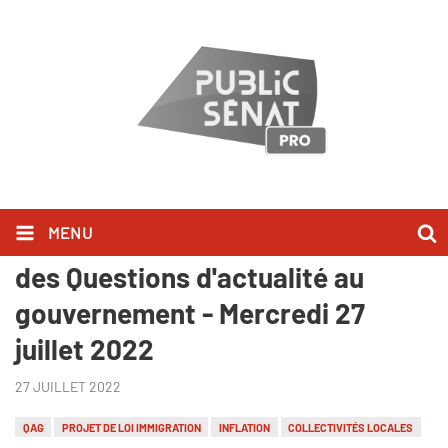
MENU
Ils l'ont dit sur Public Sénat lors
des Questions d'actualité au
gouvernement - Mercredi 27
juillet 2022
27 JUILLET 2022
QAG
PROJET DE LOI IMMIGRATION
INFLATION
COLLECTIVITÉS LOCALES