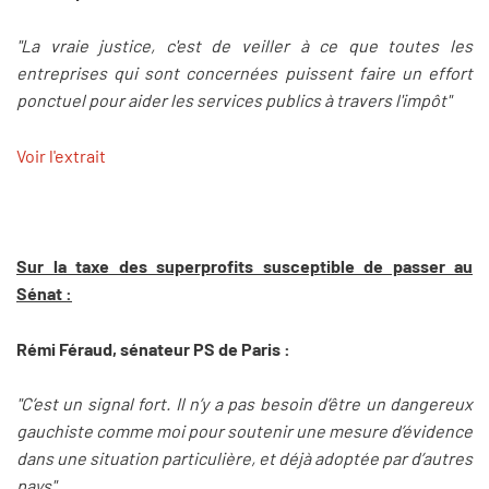
"La vraie justice, c'est de veiller à ce que toutes les
entreprises qui sont concernées puissent faire un effort
ponctuel pour aider les services publics à travers l'impôt"
Voir l'extrait
Sur la taxe des superprofits susceptible de passer au
Sénat :
Rémi Féraud, sénateur PS de Paris :
"C’est un signal fort. Il n’y a pas besoin d’être un dangereux
gauchiste comme moi pour soutenir une mesure d’évidence
dans une situation particulière, et déjà adoptée par d’autres
pays"