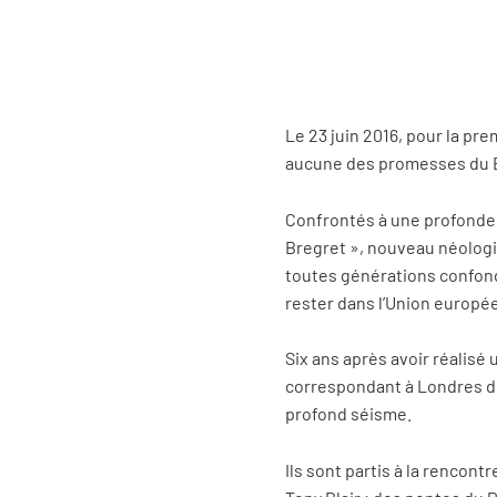
Le 23 juin 2016, pour la pre
aucune des promesses du Br
Confrontés à une profonde 
Bregret », nouveau néologi
toutes générations confondu
rester dans l’Union europé
Six ans après avoir réalisé
correspondant à Londres du
profond séisme.
Ils sont partis à la rencon