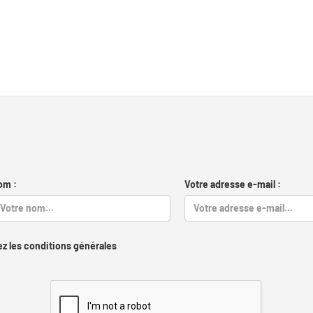
om :
Votre adresse e-mail :
z les conditions générales
Captcha