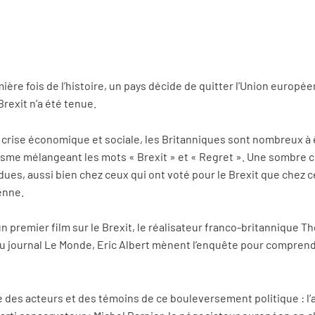
mière fois de l’histoire, un pays décide de quitter l’Union europée
exit n’a été tenue.
crise économique et sociale, les Britanniques sont nombreux à ê
sme mélangeant les mots « Brexit » et « Regret ». Une sombre co
es, aussi bien chez ceux qui ont voté pour le Brexit que chez c
enne.
 un premier film sur le Brexit, le réalisateur franco-britannique 
 journal Le Monde, Eric Albert mènent l’enquête pour comprendr
tre des acteurs et des témoins de ce bouleversement politique : l