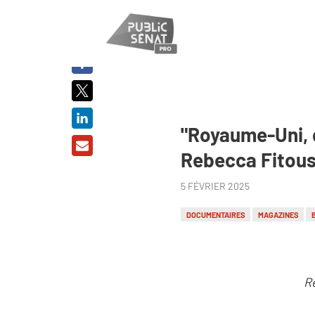
PARTAGER
SUR :
"Royaume-Uni, d
Rebecca Fitouss
5 FÉVRIER 2025
DOCUMENTAIRES
MAGAZINES
R