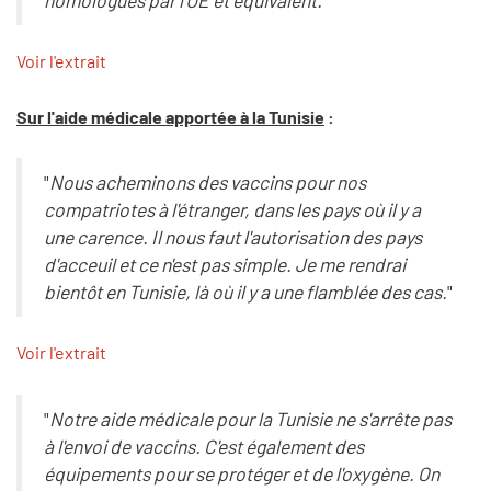
homologués par l'UE et équivalent.
"
Voir l'extrait
Sur l'aide médicale apportée à la Tunisie
:
"
Nous acheminons des vaccins pour nos
compatriotes à l'étranger, dans les pays où il y a
une carence. Il nous faut l'autorisation des pays
d'acceuil et ce n'est pas simple. Je me rendrai
bientôt en Tunisie, là où il y a une flamblée des cas.
"
Voir l'extrait
"
Notre aide médicale pour la Tunisie ne s'arrête pas
à l'envoi de vaccins. C'est également des
équipements pour se protéger et de l'oxygène. On