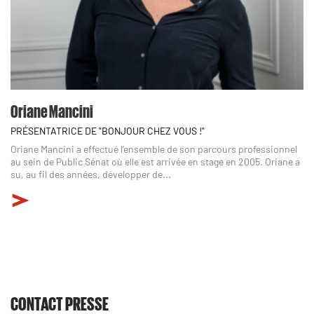
Oriane Mancini
PRÉSENTATRICE DE "BONJOUR CHEZ VOUS !"
Oriane Mancini a effectué l’ensemble de son parcours professionnel
au sein de Public Sénat où elle est arrivée en stage en 2005. Oriane a
su, au fil des années, développer de...
CONTACT PRESSE