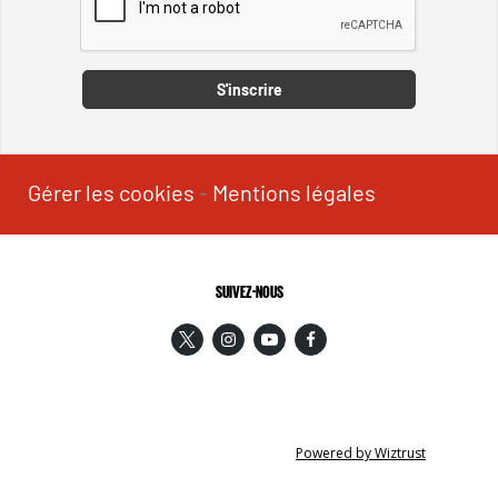
Captcha
S'inscrire
Gérer les cookies
-
Mentions légales
SUIVEZ-NOUS
Powered by Wiztrust