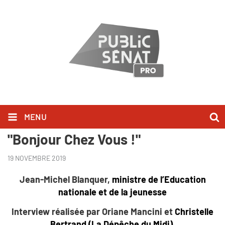
MENU
Jean-Michel Blanquer l'a dit dans
"Bonjour Chez Vous !"
19 NOVEMBRE 2019
Jean-Michel Blanquer,
ministre de l’Education
nationale et de la jeunesse
Interview réalisée par Oriane Mancini et
Christelle
Bertrand (La Dépêche du Midi)