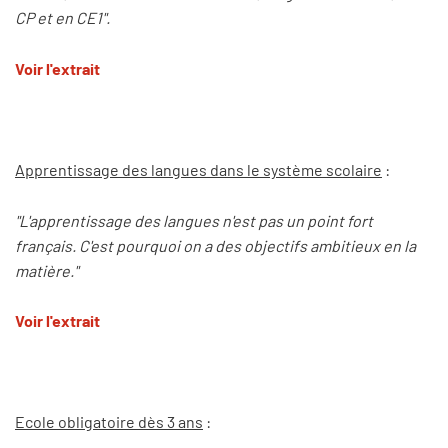
CP et en CE1".
Voir l'extrait
Apprentissage des langues dans le système scolaire
:
"L'apprentissage des langues n'est pas un point fort
français. C'est pourquoi on a des objectifs ambitieux en la
matière."
Voir l'extrait
Ecole obligatoire dès 3 ans
: