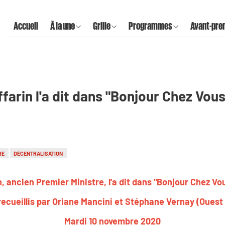
Accueil
À la une
Grille
Programmes
Avant-pre
farin l'a dit dans "Bonjour Chez Vous
RE
DÉCENTRALISATION
, ancien Premier Ministre, l'a dit dans "Bonjour Chez Vo
recueillis par Oriane Mancini et Stéphane Vernay (Ouest
Mardi 10 novembre 2020