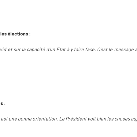
 les élections :
ovid et sur la capacité d'un Etat à y faire face. C'est le message
es :
 est une bonne orientation. Le Président voit bien les choses auj