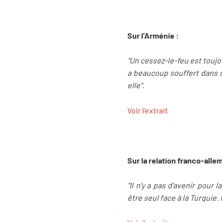
Sur l'Arménie :
"Un cessez-le-feu est toujo
a beaucoup souffert dans s
elle".
Voir l'extrait
Sur la relation franco-alle
"Il n'y a pas d'avenir pour
être seul face à la Turquie. 