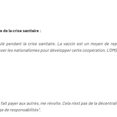
e de la crise sanitaire :
ulé pendant la crise sanitaire. La vaccin est un moyen de re
asser les nationalismes pour développer cette coopération. L'OMS 
t fait payer aux autres, me révolte. Cela n'est pas de la décentral
ge de responsabilités".