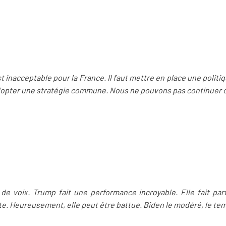
st inacceptable pour la France. Il faut mettre en place une polit
adopter une stratégie commune. Nous ne pouvons pas continuer 
ns de voix. Trump fait une performance incroyable. Elle fait par
e. Heureusement, elle peut être battue. Biden le modéré, le tem