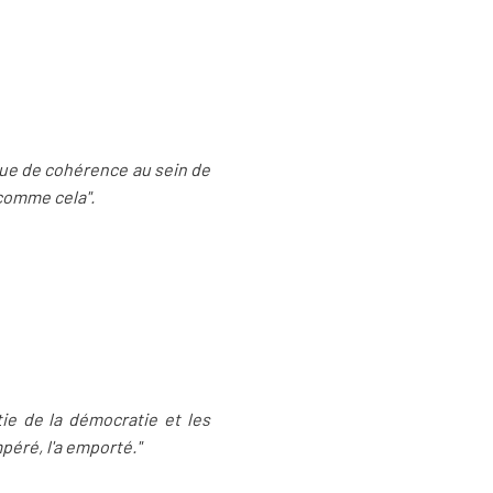
ique de cohérence au sein de
comme cela".
tie de la démocratie et les
péré, l'a emporté."