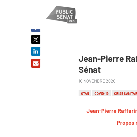
PARTAGER
SUR :
Jean-Pierre Raf
Sénat
10 NOVEMBRE 2020
OTAN
COVID-19
CRISE SANITAI
Jean-Pierre Raffarin
Propos 