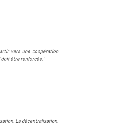
partir vers une coopération
doit être renforcée."
isation. La décentralisation,