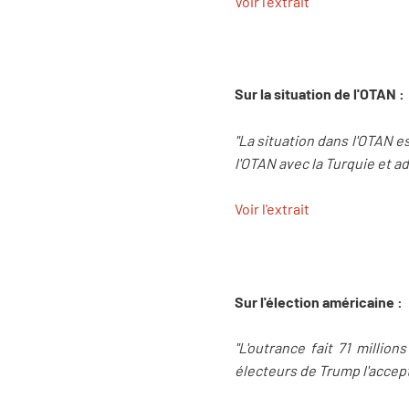
Voir l'extrait
Sur la situation de l'OTAN :
"La situation dans l'OTAN e
l'OTAN avec la Turquie et 
Voir l'extrait
Sur l'élection américaine :
"L'outrance fait 71 millio
électeurs de Trump l'accept