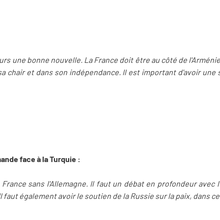
urs une bonne nouvelle. La France doit être au côté de l'Arménie c
a chair et dans son indépendance. Il est important d'avoir une 
mande face à la Turquie :
 la France sans l'Allemagne. Il faut un débat en profondeur avec
Il faut également avoir le soutien de la Russie sur la paix, dans ce