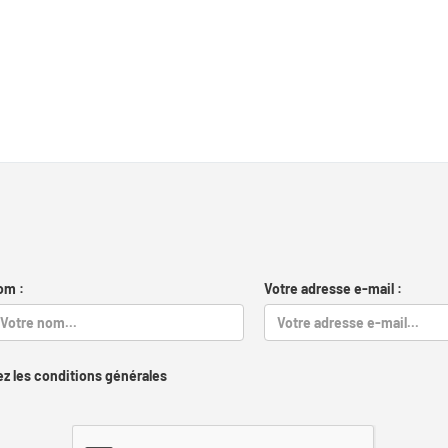
om :
Votre adresse e-mail :
z les conditions générales