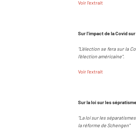
Voir l'extrait
Sur l'impact de la Covid sur
"L'élection se fera sur la C
l'élection américaine".
Voir l'extrait
Sur la loi sur les sépratism
"La loi sur les séparatismes
la réforme de Schengen"