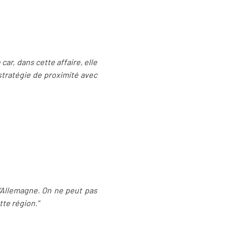
ar, dans cette affaire, elle
stratégie de proximité avec
 l'Allemagne. On ne peut pas
tte région."