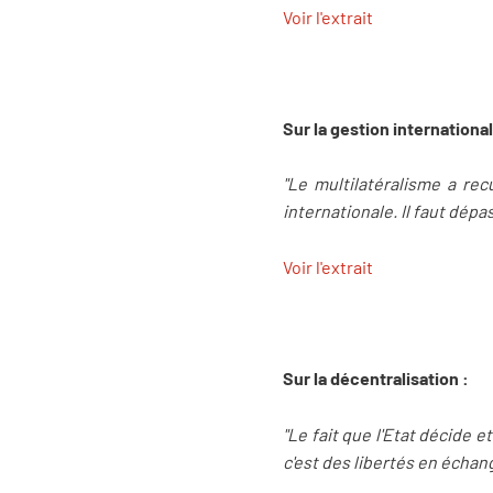
Voir l'extrait
Sur la gestion international
"Le multilatéralisme a rec
internationale. Il faut dép
Voir l'extrait
Sur la décentralisation :
"Le fait que l'Etat décide e
c'est des libertés en échan