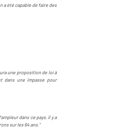
n a été capable de faire des
aura une proposition de loi à
est dans une impasse pour
mpleur dans ce pays, il y a
ons sur les 64 ans."