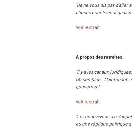
"Je ne vous dis pas d’aller
choses pour le hooliganisme 
Voir l'extrait
A propos des retraites :
"Il y a les canaux juridique
l'Assemblée. Maintenant,
gouverner."
Voir l'extrait
"Le rendez-vous, ça s’appe
eu une réplique politique q