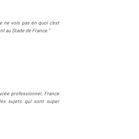
e ne vois pas en quoi c’est
nt au Stade de France."
ycée professionnel, France
des sujets qui sont super