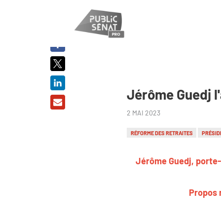
PARTAGER
SUR :
Jérôme Guedj l'
2 MAI 2023
RÉFORME DES RETRAITES
PRÉSID
Jérôme Guedj, porte-p
Propos 