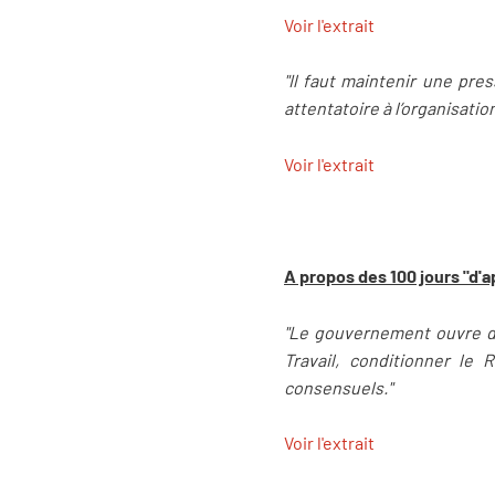
Voir l'extrait
"Il faut maintenir une pre
attentatoire à l’organisati
Voir l'extrait
A propos des 100 jours "d
"Le gouvernement ouvre de
Travail, conditionner le
consensuels."
Voir l'extrait