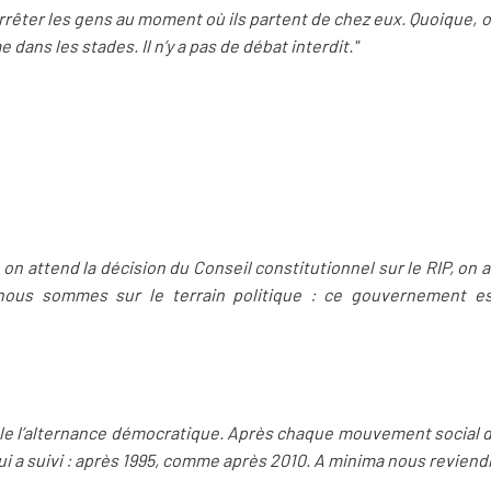
 arrêter les gens au moment où ils partent de chez eux. Quoique, o
dans les stades. Il n’y a pas de débat interdit."
s, on attend la décision du Conseil constitutionnel sur le RIP, on 
 nous sommes sur le terrain politique : ce gouvernement 
lle l’alternance démocratique. Après chaque mouvement social d’a
ui a suivi : après 1995, comme après 2010. A minima nous reviendr