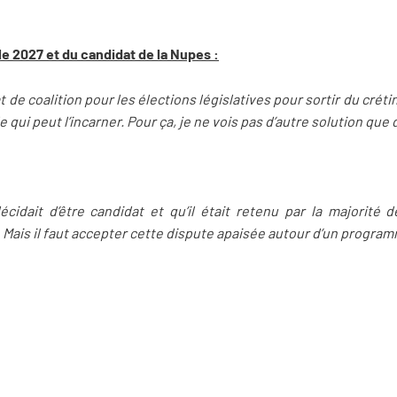
le 2027 et du candidat de la Nupes :
at de coalition pour les élections législatives pour sortir du crét
e qui peut l’incarner. Pour ça, je ne vois pas d’autre solution que 
idait d’être candidat et qu’il était retenu par la majorité 
 Mais il faut accepter cette dispute apaisée autour d’un program