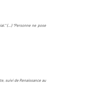
." (...) "Personne ne pose
ête, suivi de Renaissance au