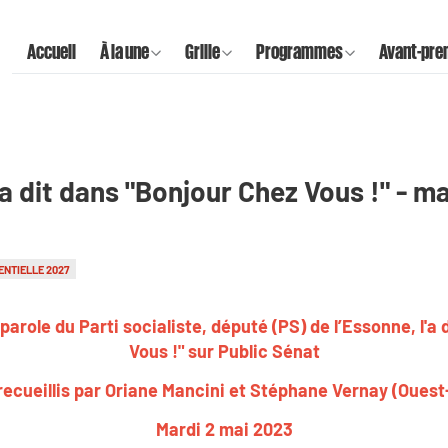
Accueil
À la une
Grille
Programmes
Avant-pre
a dit dans "Bonjour Chez Vous !" - m
ENTIELLE 2027
arole du Parti socialiste, député (PS) de l’Essonne, l'a 
Vous !" sur Public Sénat
recueillis par Oriane Mancini et Stéphane Vernay (Ouest
Mardi 2 mai 2023