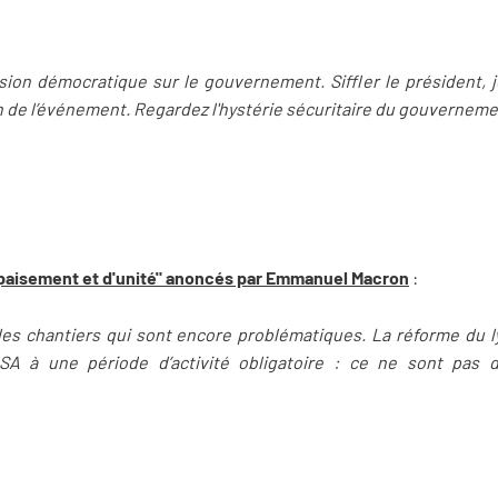
ssion démocratique sur le gouvernement. Siffler le président, j
on de l’événement. Regardez l'hystérie sécuritaire du gouverneme
'apaisement et d'unité" anoncés par Emmanuel Macron
:
s chantiers qui sont encore problématiques. La réforme du l
 RSA à une période d’activité obligatoire : ce ne sont pas 