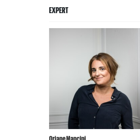
EXPERT
Oriane Mancini