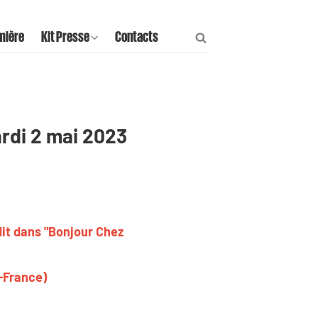
mière
Kit Presse
Contacts
ardi 2 mai 2023
dit dans "Bonjour Chez
-France)