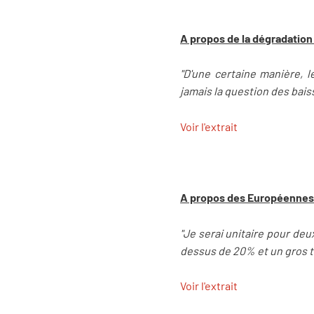
A propos de la dégradation 
"D'une certaine manière, 
jamais la question des bais
Voir l'extrait
A propos des Européennes
"Je serai unitaire pour deu
dessus de 20% et un gros tr
Voir l'extrait