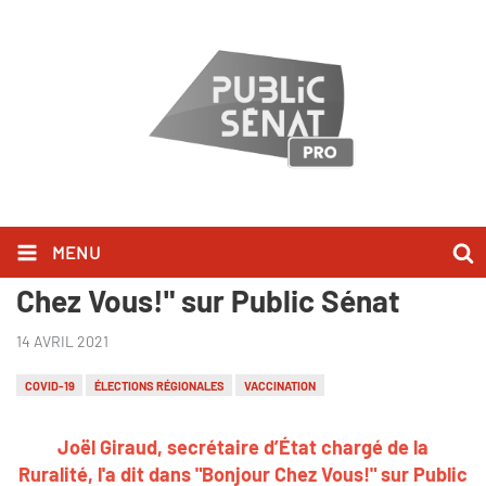
MENU
Joël Giraud l'a dit dans "Bonjour
Chez Vous!" sur Public Sénat
14 AVRIL 2021
COVID-19
ÉLECTIONS RÉGIONALES
VACCINATION
Joël Giraud, secrétaire d’État chargé de la
Ruralité, l'a dit dans "Bonjour Chez Vous!" sur Public