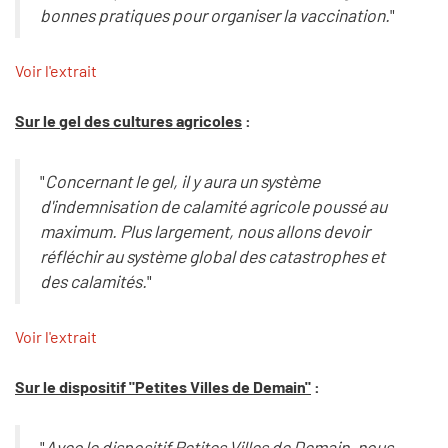
bonnes pratiques pour organiser la vaccination.
"
Voir l'extrait
Sur le gel des cultures agricoles
:
"
Concernant le gel, il y aura un système
d'indemnisation de calamité agricole poussé au
maximum. Plus largement, nous allons devoir
réfléchir au système global des catastrophes et
des calamités.
"
Voir l'extrait
Sur le dispositif "Petites Villes de Demain"
:
"
Avec le dispositif Petites Villes de Demain, nous