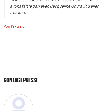
avons fait le pari avec Jacqueline Gourault d'aller
très loin.
"
Voir l'extrait
CONTACT PRESSE