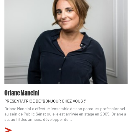
Oriane Mancini
PRÉSENTATRICE DE "BONJOUR CHEZ VOUS !"
Oriane Mancini a effectué l’ensemble de son parcours professionnel
au sein de Public Sénat où elle est arrivée en stage en 2005. Oriane a
su, au fil des années, développer de...