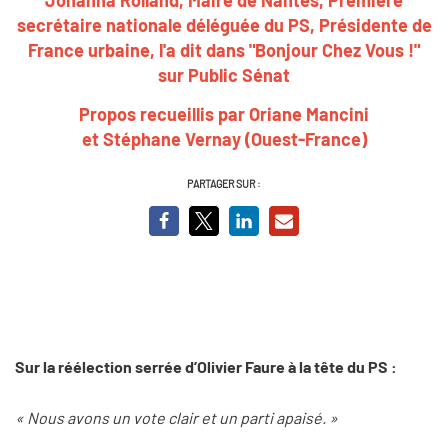
secrétaire nationale déléguée du PS, Présidente de
France urbaine, l'a dit dans "Bonjour Chez Vous !"
sur Public Sénat
Propos recueillis par Oriane Mancini
et
Stéphane Vernay (Ouest-France)
PARTAGER SUR :
Sur la réélection serrée d’Olivier Faure à la tête du PS :
« Nous avons un vote clair et un parti apaisé. »