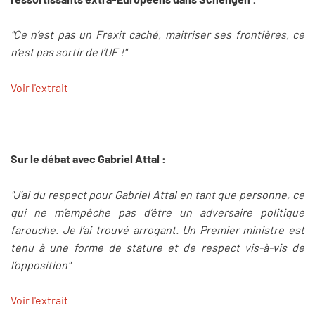
"Ce n’est pas un Frexit caché, maitriser ses frontières, ce
n’est pas sortir de l’UE !"
Voir l'extrait
Sur le débat avec Gabriel Attal :
"J’ai du respect pour Gabriel Attal en tant que personne, ce
qui ne m’empêche pas d’être un adversaire politique
farouche. Je l’ai trouvé arrogant. Un Premier ministre est
tenu à une forme de stature et de respect vis-à-vis de
l’opposition"
Voir l'extrait