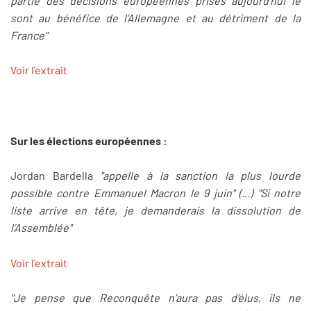
partie des décisions européennes prises aujourd’hui le
sont au bénéfice de l’Allemagne et au détriment de la
France"
Voir l'extrait
Sur les élections européennes :
Jordan Bardella
"appelle à la sanction la plus lourde
possible contre Emmanuel Macron le 9 juin" (...) "Si notre
liste arrive en tête, je demanderais la dissolution de
l’Assemblée"
Voir l'extrait
"Je pense que Reconquête n’aura pas d’élus, ils ne