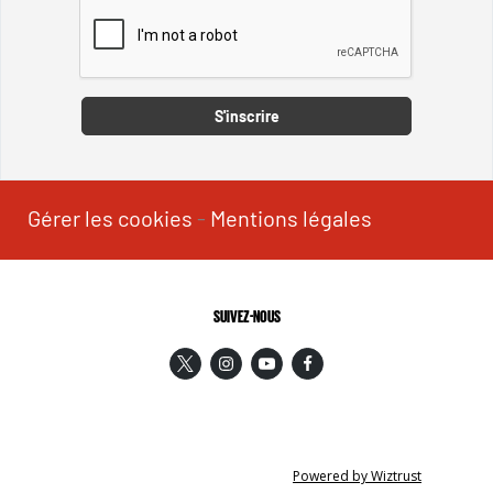
Captcha
S'inscrire
Gérer les cookies
-
Mentions légales
SUIVEZ-NOUS
Powered by Wiztrust