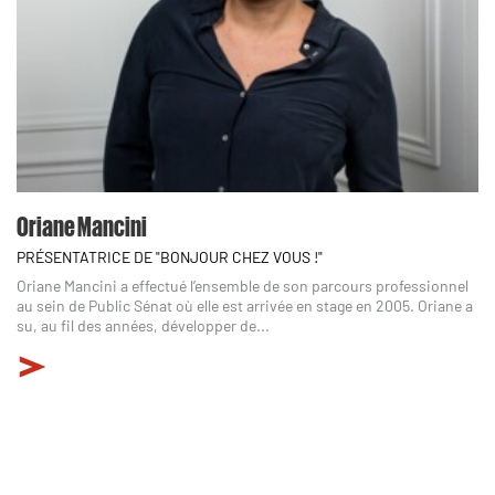
Oriane Mancini
PRÉSENTATRICE DE "BONJOUR CHEZ VOUS !"
Oriane Mancini a effectué l’ensemble de son parcours professionnel
au sein de Public Sénat où elle est arrivée en stage en 2005. Oriane a
su, au fil des années, développer de...