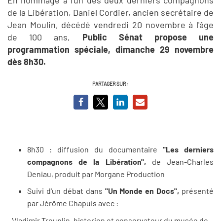
de la Libération, Daniel Cordier, ancien secrétaire de
Jean Moulin, décédé vendredi 20 novembre à l'âge
de 100 ans,
Public Sénat propose une
programmation spéciale, dimanche 29 novembre
dès 8h30.
PARTAGER SUR :
8h30 : diffusion du documentaire
"Les derniers
compagnons de la Libération",
de Jean-Charles
Deniau, produit par Morgane Production
Suivi d'un débat dans
"Un Monde en Docs",
présenté
par Jérôme Chapuis avec :
- Vladimir Trouplin, historien et conservateur du musée de