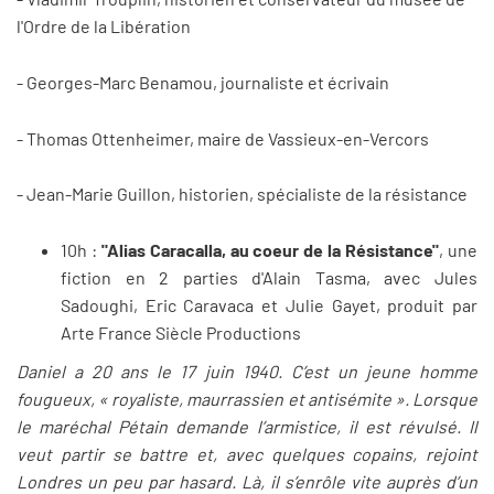
l'Ordre de la Libération
- Georges-Marc Benamou, journaliste et écrivain
- Thomas Ottenheimer, maire de Vassieux-en-Vercors
- Jean-Marie Guillon, historien, spécialiste de la résistance
10h :
"Alias Caracalla, au coeur de la Résistance"
, une
fiction en 2 parties d'Alain Tasma, avec Jules
Sadoughi, Eric Caravaca et Julie Gayet, produit par
Arte France Siècle Productions
Daniel a 20 ans le 17 juin 1940. C’est un jeune homme
fougueux, « royaliste, maurrassien et antisémite ». Lorsque
le maréchal Pétain demande l’armistice, il est révulsé. Il
veut partir se battre et, avec quelques copains, rejoint
Londres un peu par hasard. Là, il s’enrôle vite auprès d’un