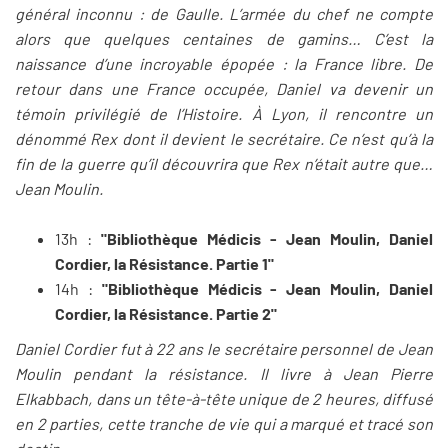
général inconnu : de Gaulle. L’armée du chef ne compte
alors que quelques centaines de gamins… C’est la
naissance d’une incroyable épopée : la France libre. De
retour dans une France occupée, Daniel va devenir un
témoin privilégié de l’Histoire. À Lyon, il rencontre un
dénommé Rex dont il devient le secrétaire. Ce n’est qu’à la
fin de la guerre qu’il découvrira que Rex n’était autre que…
Jean Moulin.
13h :
"Bibliothèque Médicis - Jean Moulin, Daniel
Cordier, la Résistance. Partie 1"
14h :
"Bibliothèque Médicis - Jean Moulin, Daniel
Cordier, la Résistance. Partie 2"
Daniel Cordier fut à 22 ans le secrétaire personnel de Jean
Moulin pendant la résistance. Il livre à Jean Pierre
Elkabbach, dans un tête-à-tête unique de 2 heures, diffusé
en 2 parties, cette tranche de vie qui a marqué et tracé son