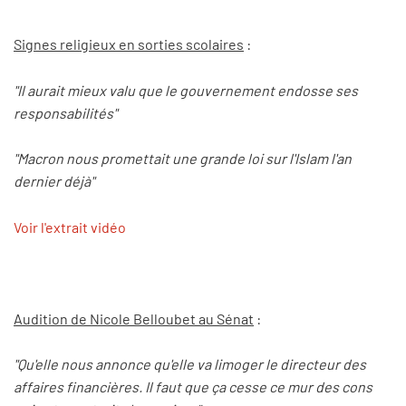
Signes religieux en sorties scolaires
:
"Il aurait mieux valu que le gouvernement endosse ses
responsabilités"
"Macron nous promettait une grande loi sur l'Islam l'an
dernier déjà"
Voir l'extrait vidéo
Audition de Nicole Belloubet au Sénat
:
"Qu'elle nous annonce qu'elle va limoger le directeur des
affaires financières. Il faut que ça cesse ce mur des cons