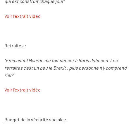
qui est construit chaque jour"
Voir l'extrait vidéo
Retraites
:
"Emmanuel Macron me fait penser à Boris Johnson. Les
retraites c'est un peu le Brexit : plus personne n'y comprend
rien"
Voir l'extrait vidéo
Budget de la sécurité sociale
: