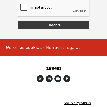
Captcha
S'inscrire
Gérer les cookies
-
Mentions légales
SUIVEZ-NOUS
Powered by Wiztrust