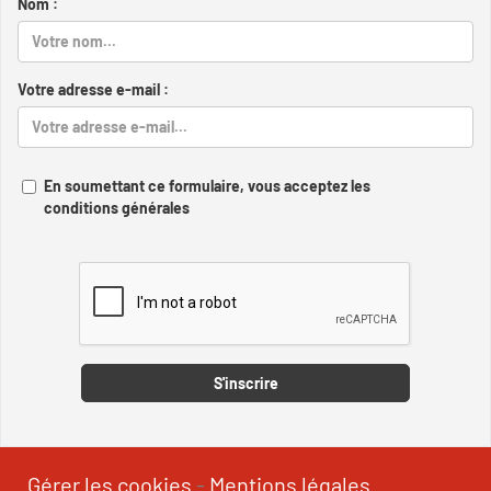
Nom :
Votre adresse e-mail :
En soumettant ce formulaire, vous acceptez les
conditions générales
Captcha
S'inscrire
Gérer les cookies
-
Mentions légales