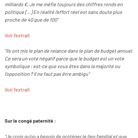
milliards €. Je me méfie toujours des chiffres ronds en
politique [...] En réalité l'effort réel est sans doute plus
proche de 40 que de 100"
Voir l'extrait
"Ils ont mis le plan de relance dans le plan de budget annuel.
Ce sera un vote négatif parce que le budget est un vote
symbolique : est-ce que vous êtes dans la majorité ou
l'opposition ? Il ne faut pas être ambigu"
Voir l'extrait
Sur le congé paternité :
"Je crois qu'on a besoin de protéger le lien familial et que