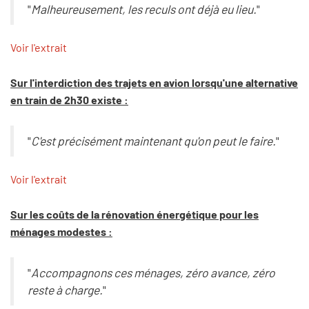
"
Malheureusement, les reculs ont déjà eu lieu.
"
Voir l'extrait
Sur l'interdiction des trajets en avion lorsqu'une alternative
en train de 2h30 existe :
"
C'est précisément maintenant qu'on peut le faire.
"
Voir l'extrait
Sur les coûts de la rénovation énergétique pour les
ménages modestes :
"
Accompagnons ces ménages, zéro avance, zéro
reste à charge.
"