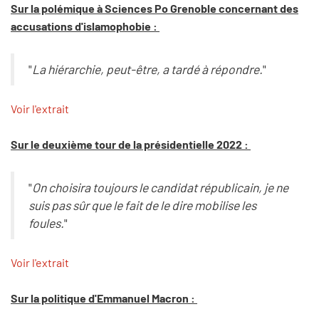
Sur la polémique à Sciences Po Grenoble concernant des
accusations d'islamophobie :
"
La hiérarchie, peut-être, a tardé à répondre.
"
Voir l'extrait
Sur le deuxième tour de la présidentielle 2022 :
"
On choisira toujours le candidat républicain, je ne
suis pas sûr que le fait de le dire mobilise les
foules.
"
Voir l'extrait
Sur la politique d'Emmanuel Macron :