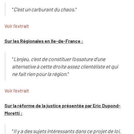
"
C'est un carburant du chaos.
"
Voir l'extrait
Sur les Régionales en Ile-de-France :
"
L'enjeu, c'est de constituer l'ossature d'une
alternative à cette droite assez clientéliste et qui
ne fait rien pour la région.
"
Voir l'extrait
Sur la réforme de la justice présentée par Eric Dupond-
Moretti :
"
Il y a des sujets intéressants dans ce projet de loi,