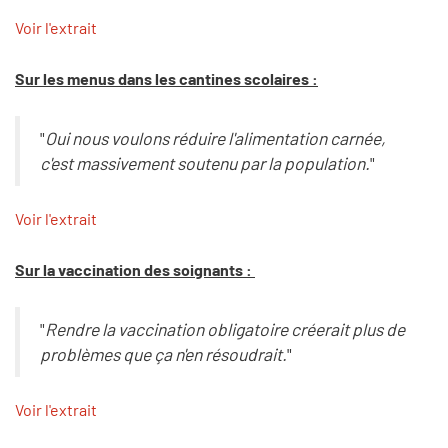
Voir l'extrait
Sur les menus dans les cantines scolaires :
"
Oui nous voulons réduire l'alimentation carnée,
c'est massivement soutenu par la population.
"
Voir l'extrait
Sur la vaccination des soignants :
"
Rendre la vaccination obligatoire créerait plus de
problèmes que ça n'en résoudrait.
"
Voir l'extrait