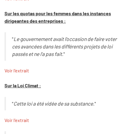
Sur les quotas pour les femmes dans les instances
dirigeantes des entreprises :
"
Le gouvernement avait l'occasion de faire voter
ces avancées dans les différents projets de loi
passés et ne l'a pas fait.
"
Voir l'extrait
Sur la Loi Climat :
"
Cette loi a été vidée de sa substance.
"
Voir l'extrait