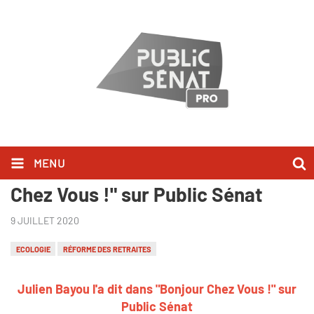
MENU
Julien Bayou l'a dit dans "Bonjour
Chez Vous !" sur Public Sénat
9 JUILLET 2020
ECOLOGIE
RÉFORME DES RETRAITES
Julien Bayou l'a dit dans "Bonjour Chez Vous !" sur
Public Sénat