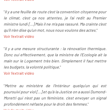
"
Il y a une feuille de route c'est la convention citoyenne pour
le climat, c'est ça nos attentes, je l'ai redit au Premier
ministre lundi [...] Mais il ne m'a pas rassuré. Ma crainte c'est
qu'il n'en dise qu'un mot, nous nous voulons des actes
."
Voir l'extrait vidéo
"
Il y a une mesure structurante : la rénovation thermique.
Donc oui effectivement, que la ministre de l'Ecologie ait la
main sur le Logement très bien. Simplement il faut mettre
les budgets, la volonté politique
."
Voir l'extrait vidéo
"
Mettre au ministère de l'Intérieur quelqu'un qui est
poursuivi pour viol [...] et qu'à la Justice on a aussi Dumond-
Moretti qui n'est pas un féministe, c'est envoyer un signal
profondément néfaste pour le droit des femmes.
"