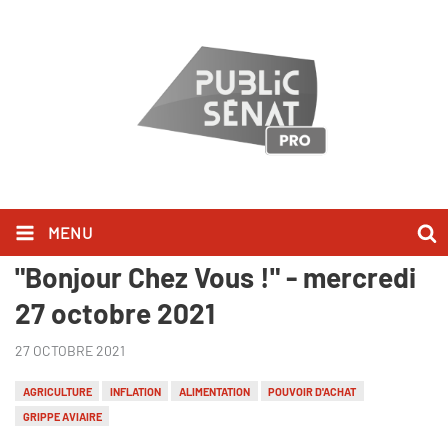
MENU
Julien Denormandie l'a dit dans
"Bonjour Chez Vous !" - mercredi
27 octobre 2021
27 OCTOBRE 2021
AGRICULTURE
INFLATION
ALIMENTATION
POUVOIR D'ACHAT
GRIPPE AVIAIRE