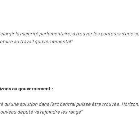
 élargir la majorité parlementaire, à trouver les contours d’une c
taire au travail gouvernemental”
rizons au gouvernement :
té qu’une solution dans l’arc central puisse être trouvée. Horizo
ouveau député va rejoindre les rangs”