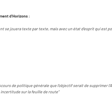
ment d'Horizons :
se jouera texte par texte, mais avec un état d’esprit qui est pos
scours de politique générale que l’objectif serait de supprimer l’
incertitude sur la feuille de route”