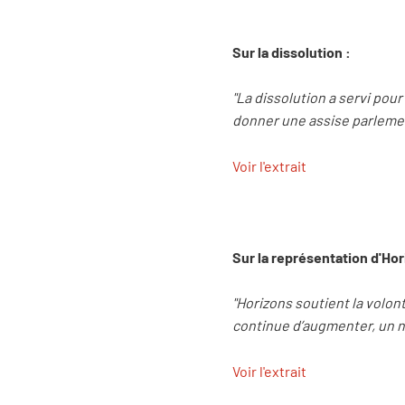
Sur la dissolution :
"La dissolution a servi pour
donner une assise parlemen
Voir l'extrait
Sur la représentation d'Ho
"Horizons soutient la volon
continue d’augmenter, un n
Voir l'extrait