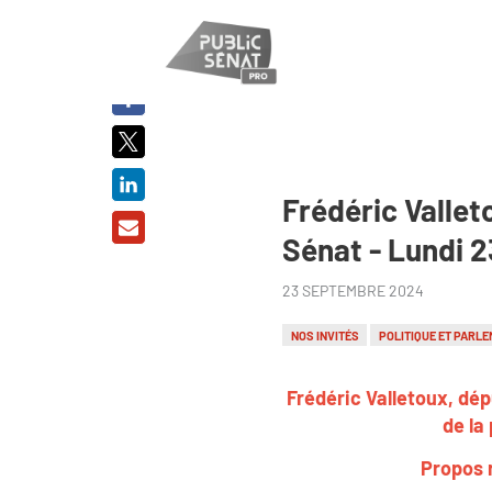
PARTAGER
SUR :
Frédéric Vallet
Sénat - Lundi 
23 SEPTEMBRE 2024
NOS INVITÉS
POLITIQUE ET PARLE
Frédéric Valletoux, dép
de la
Propos 