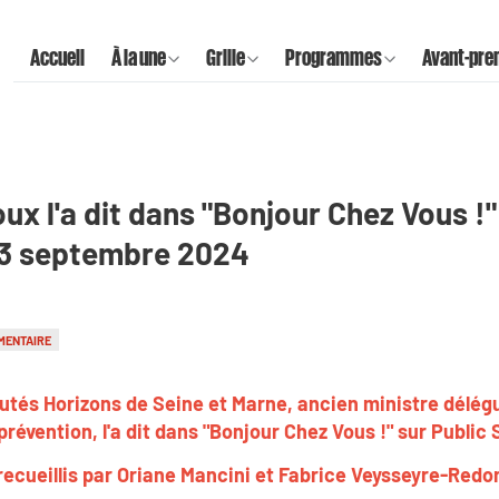
Accueil
À la une
Grille
Programmes
Avant-pre
oux l'a dit dans "Bonjour Chez Vous !"
23 septembre 2024
MENTAIRE
utés Horizons de Seine et Marne, ancien ministre délég
 prévention, l'a dit dans "Bonjour Chez Vous !" sur Public
recueillis par Oriane Mancini et Fabrice Veysseyre-Redo