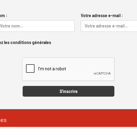
om :
Votre adresse e-mail :
z les conditions générales
Captcha
S'inscrire
les