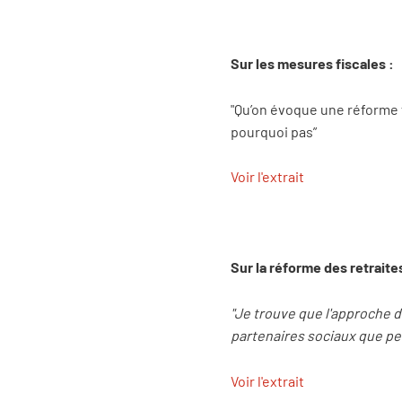
Sur les mesures fiscales :
"Qu’on évoque une réforme f
pourquoi pas”
Voir l'extrait
Sur la réforme des retraite
"Je trouve que l'approche de
partenaires sociaux que peu
Voir l'extrait