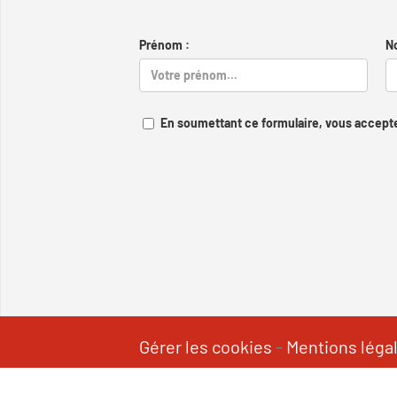
Prénom :
N
En soumettant ce formulaire, vous accepte
Gérer les cookies
-
Mentions léga