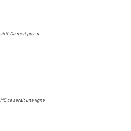
itif. Ce n’est pas un
AME ce serait une ligne