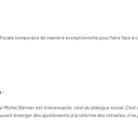
iscale temporaire de manière exceptionnelle pour faire face à ce
s :
 Michel Barnier est intéressante, c’est du dialogue social. C’est 
vent émerger des ajustements à la réforme des retraites, il ne 