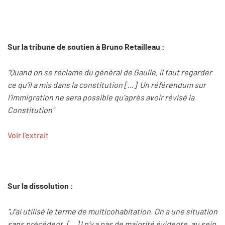
Sur la tribune de soutien à Bruno Retailleau :
"Quand on se réclame du général de Gaulle, il faut regarder
ce qu’il a mis dans la constitution […] Un référendum sur
l’immigration ne sera possible qu’après avoir révisé la
Constitution"
Voir l'extrait
Sur la dissolution :
"J’ai utilisé le terme de multicohabitation. On a une situation
sans précédent. […] l n’y a pas de majorité évidente, au sein