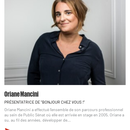
Oriane Mancini
PRÉSENTATRICE DE "BONJOUR CHEZ VOUS !"
Oriane Mancini a effectué l’ensemble de son parcours professionnel
au sein de Public Sénat où elle est arrivée en stage en 2005. Oriane a
su, au fil des années, développer de...