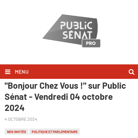
MENU
Laurent Fabius l'a dit dans
"Bonjour Chez Vous !" sur Public
Sénat - Vendredi 04 octobre
2024
4 OCTOBRE 2024
NOS INVITÉS
POLITIQUE ET PARLEMENTAIRE