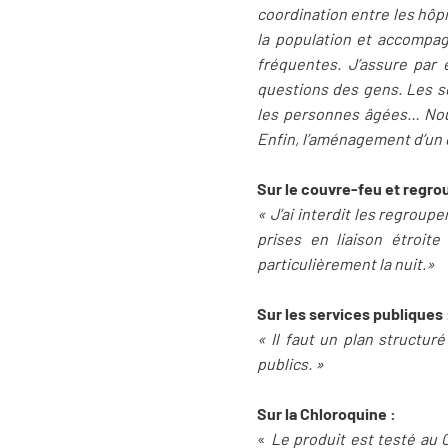
coordination entre les hôpi
la population et accompag
fréquentes. J’assure par
questions des gens. Les se
les personnes âgées… Nous t
Enfin, l’aménagement d’un d
Sur le couvre-feu et regr
« J’ai interdit les regrou
prises en liaison étroite
particulièrement la nuit.»
Sur les services publiques 
« Il faut un plan structur
publics. »
Sur la Chloroquine :
«
Le produit est testé au C