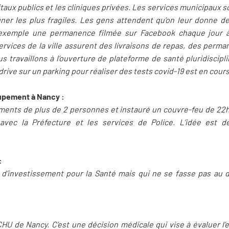
taux publics et les cliniques privées. Les services municipaux 
ner les plus fragiles. Les gens attendent qu’on leur donne de
 exemple une permanence filmée sur Facebook chaque jour 
rvices de la ville assurent des livraisons de repas, des per
ravaillons à l’ouverture de plateforme de santé pluridisciplina
rive sur un parking pour réaliser des tests covid-19 est en cours
oupement à Nancy :
pements de plus de 2 personnes et instauré un couvre-feu de 22
 avec la Préfecture et les services de Police. L’idée est de 
:
é d’investissement pour la Santé mais qui ne se fasse pas au 
HU de Nancy. C’est une décision médicale qui vise à évaluer l’ef