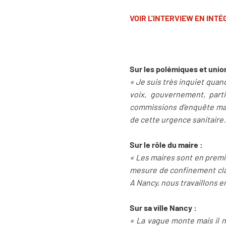
VOIR L'INTERVIEW EN INT
Sur les polémiques et union
« Je suis très inquiet quan
voix, gouvernement, parti
commissions d’enquête mais
de cette urgence sanitaire.
Sur le rôle du maire :
« Les maires sont en premiè
mesure de confinement clair
A Nancy, nous travaillons en
Sur sa ville Nancy :
« La vague monte mais il n’