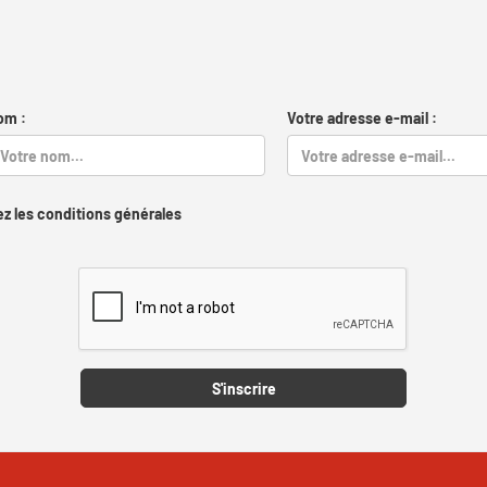
om :
Votre adresse e-mail :
z les conditions générales
Captcha
S'inscrire