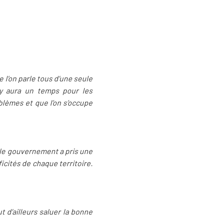
 l’on parle tous d’une seule
l y aura un temps pour les
blèmes et que l’on s’occupe
, le gouvernement a pris une
icités de chaque territoire.
t d’ailleurs saluer la bonne