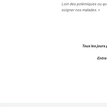
Loin des polémiques ou quer
soigner nos malades. »
Tous les jours 
Entret