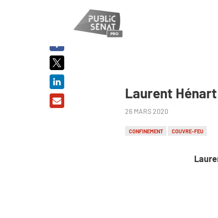
PARTAGER
SUR :
Laurent Hénart 
26 MARS 2020
CONFINEMENT
COUVRE-FEU
Laure