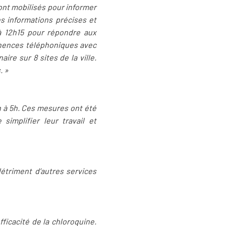
sont mobilisés pour informer
s informations précises et
à 12h15 pour répondre aux
manences téléphoniques avec
ire sur 8 sites de la ville.
. »
h à 5h. Ces mesures ont été
simplifier leur travail et
détriment d’autres services
ficacité de la chloroquine.