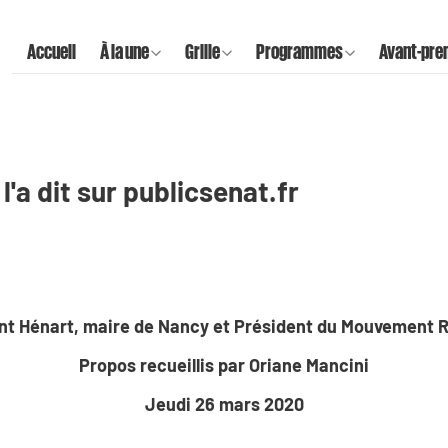
Accueil
À la une
Grille
Programmes
Avant-pre
l'a dit sur publicsenat.fr
nt Hénart, maire de Nancy et Président du Mouvement R
Propos recueillis par Oriane Mancini
Jeudi 26 mars 2020