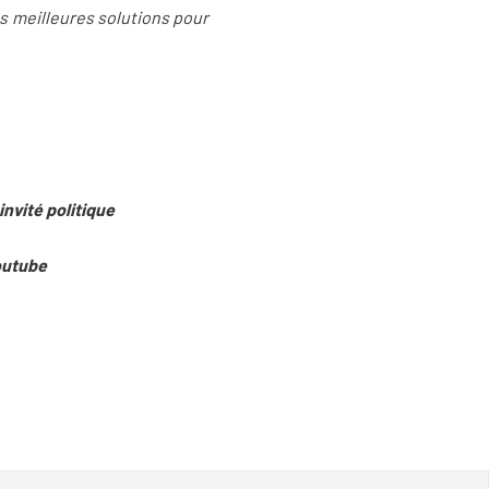
es meilleures solutions pour
nvité politique
Youtube