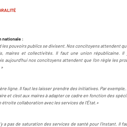
ÉGRALITÉ
 nationale :
d les pouvoirs publics se divisent. Nos concitoyens attendent que
s, maires et collectivités. Il faut une union républicaine. I
 aujourd’hui nos concitoyens attendent que l’on règle les pro
 »
re ligne. Il faut les laisser prendre des initiatives. Par exemple
e et c’est aux maires à adapter ce cadre en fonction des spécif
 étroite collaboration avec les services de l’État.»
y a pas de saturation des services de santé pour l’instant. Il fau