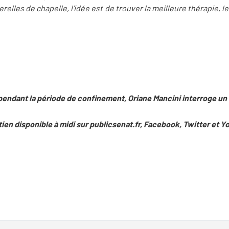
elles de chapelle, l’idée est de trouver la meilleure thérapie, l
pendant la période de confinement, Oriane Mancini interroge un i
ien disponible à midi sur publicsenat.fr, Facebook, Twitter et 