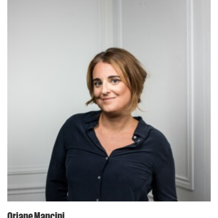
Oriane Mancini