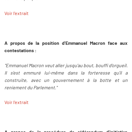
Voir l'extrait
A propos de la position d'Emmanuel Macron face aux
contestations :
"Emmanuel Macron veut aller jusqu’au bout, bouffi d’orgueil.
Il s’est emmuré lui-même dans la forteresse qu’il a
construite, avec un gouvernement à la botte et un
reniement du Parlement."
Voir l'extrait
A propos de la procédure de référendum d'initiative