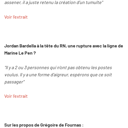
assener, il a juste retenu la création d’un tumulte"
Voir l'extrait
Jordan Bardella à la tête du RN, une rupture avec la ligne de
Marine Le Pen ?
"Il y a 2 ou 3 personnes qui n’ont pas obtenu les postes
voulus. Il y a une forme d’aigreur, espérons que ce soit
passager"
Voir l'extrait
Sur les propos de Grégoire de Fournas :