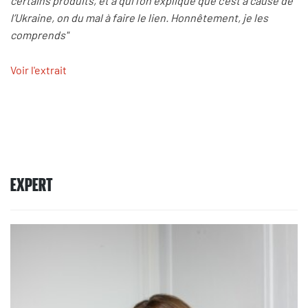
certains produits, et à qui l’on explique que c’est à cause de
l’Ukraine, on du mal à faire le lien. Honnêtement, je les
comprends"
Voir l'extrait
EXPERT