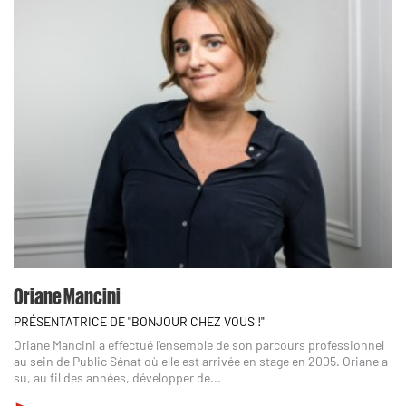
Oriane Mancini
PRÉSENTATRICE DE "BONJOUR CHEZ VOUS !"
Oriane Mancini a effectué l’ensemble de son parcours professionnel
au sein de Public Sénat où elle est arrivée en stage en 2005. Oriane a
su, au fil des années, développer de...