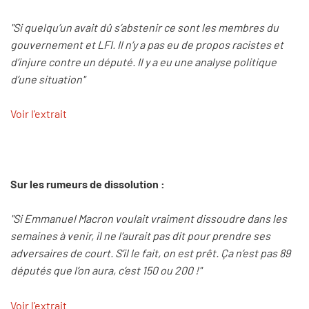
"Si quelqu’un avait dû s’abstenir ce sont les membres du
gouvernement et LFI. Il n’y a pas eu de propos racistes et
d’injure contre un député. Il y a eu une analyse politique
d’une situation"
Voir l'extrait
Sur les rumeurs de dissolution :
"Si Emmanuel Macron voulait vraiment dissoudre dans les
semaines à venir, il ne l’aurait pas dit pour prendre ses
adversaires de court. S’il le fait, on est prêt. Ça n’est pas 89
députés que l’on aura, c’est 150 ou 200 !"
Voir l'extrait