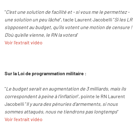
"
C’est une solution de facilité et - si vous me le permettez -
une solution un peu lâche
", tacle Laurent Jacobelli "
Si les LR
s’opposent au budget, qu’ils votent une motion de censure !
D’où qu’elle vienne, le RN la votera
"
Voir l'extrait vidéo
Sur la Loi de programmation militaire :
"
Le budget serait en augmentation de 3 milliards, mais ils
correspondent à peine à l’inflation
", pointe le RN Laurent
Jacobelli "
Il y aura des pénuries d’armements, si nous
sommes attaqués, nous ne tiendrons pas longtemps
"
Voir l'extrait vidéo