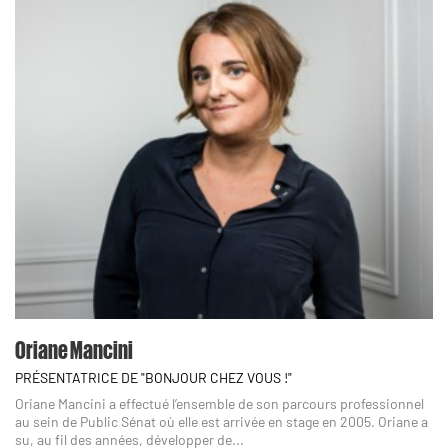
Oriane Mancini
PRÉSENTATRICE DE "BONJOUR CHEZ VOUS !"
Oriane Mancini a effectué l’ensemble de son parcours professionnel
au sein de Public Sénat où elle est arrivée en stage en 2005. Oriane a
su, au fil des années, développer de...