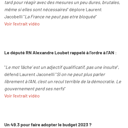
tard pour réagir avec des mesures un peu dures, brutales,
même si elles sont nécessaires
" déplore Laurent
Jacobelli "
La France ne peut pas etre bloquée
"
Voir l'extrait vidéo
Le député RN Alexandre Loubet rappelé à l’ordre à l’AN
:
"
Le mot ‘lâche’ est un adjectif qualificatif, pas une insulte
",
défend Laurent Jaconelli "
Si on ne peut plus parler
librement à l’AN, c’est un recul terrible de la démocratie. Le
gouvernement perd ses nerfs
"
Voir l'extrait vidéo
Un 49.3 pour faire adopter le budget 2023 ?