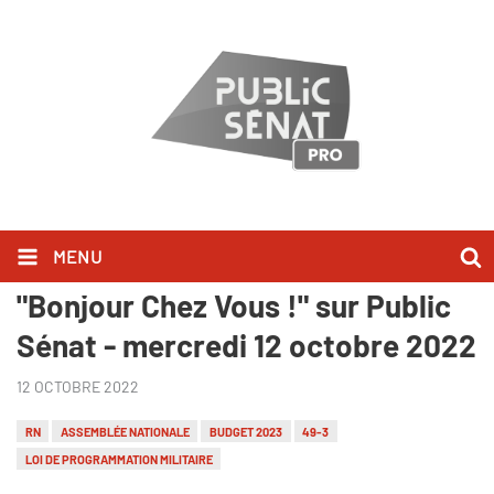
MENU
Laurent Jacobelli l'a dit dans
"Bonjour Chez Vous !" sur Public
Sénat - mercredi 12 octobre 2022
12 OCTOBRE 2022
RN
ASSEMBLÉE NATIONALE
BUDGET 2023
49-3
LOI DE PROGRAMMATION MILITAIRE