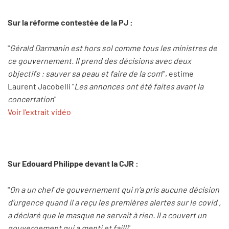
Sur la réforme contestée de la PJ :
"
Gérald Darmanin est hors sol comme tous les ministres de
ce gouvernement. Il prend des décisions avec deux
objectifs : sauver sa peau et faire de la com
’", estime
Laurent Jacobelli "
Les annonces ont été faites avant la
concertation
"
Voir l'extrait vidéo
Sur Edouard Philippe devant la CJR :
"
On a un chef de gouvernement qui n’a pris aucune décision
d’urgence quand il a reçu les premières alertes sur le covid ,
a déclaré que le masque ne servait à rien. Il a couvert un
gouvernement qui a menti et failli
"