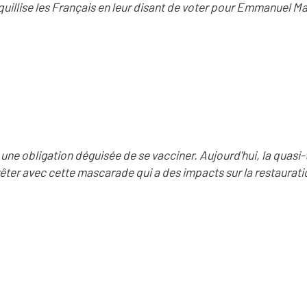
nquillise les Français en leur disant de voter pour Emmanuel M
 une obligation déguisée de se vacciner. Aujourd'hui, la quasi-
rrêter avec cette mascarade qui a des impacts sur la restauratio