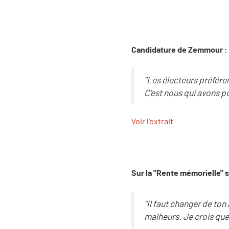
Candidature de Zemmour : 
"Les électeurs préférero
C'est nous qui avons p
Voir l'extrait
Sur la "Rente mémorielle" su
"Il faut changer de ton 
malheurs. Je crois que 