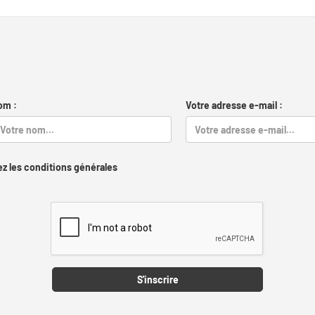
om :
Votre adresse e-mail :
z les conditions générales
Captcha
S'inscrire