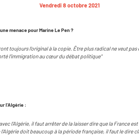
Vendredi 8 octobre 2021
une menace pour Marine Le Pen ?
nt toujours l’original à la copie. Être plus radical ne veut pas d
orté l’immigration au cœur du débat politique"
r l'Algérie :
avec l’Algérie, il faut arrêter de la laisser dire que la France es
l’Algérie doit beaucoup à la période française, il faut le dire c