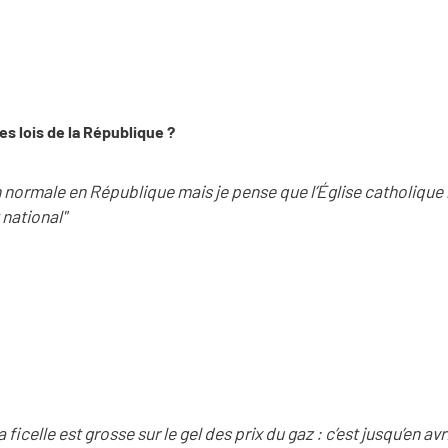
s lois de la République ?
on normale en République mais je pense que l’Église catholiqu
 national"
La ficelle est grosse sur le gel des prix du gaz : c’est jusqu’en avr