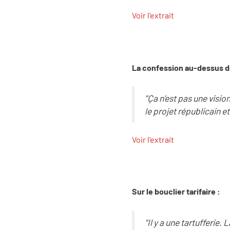
Voir l'extrait
La confession au-dessus de
"Ça n’est pas une visi
le projet républicain et
Voir l'extrait
Sur le bouclier tarifaire :
"Il y a une tartufferie. 