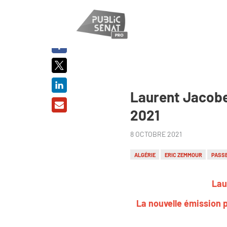
PARTAGER
SUR :
Laurent Jacobel
2021
8 OCTOBRE 2021
ALGÉRIE
ERIC ZEMMOUR
PASSE
Lau
La nouvelle émission p