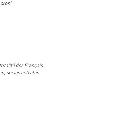
acron"
totalité des Français
n, sur les activités