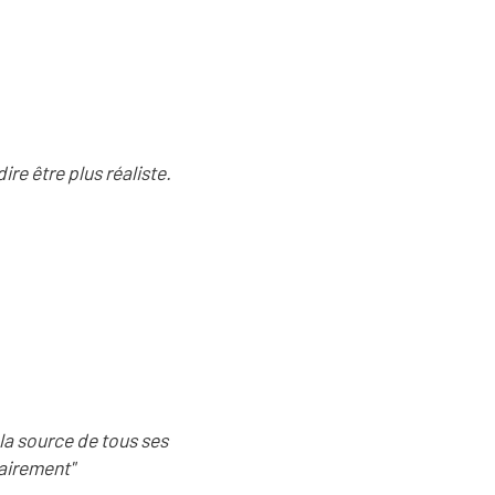
ire être plus réaliste.
t la source de tous ses
lairement"