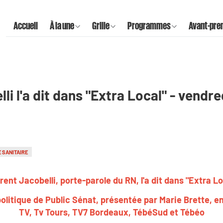
Accueil
À la une
Grille
Programmes
Avant-pre
li l'a dit dans "Extra Local" - vendr
 SANITAIRE
rent Jacobelli, porte-parole du RN, l'a dit dans "Extra Lo
olitique de Public Sénat, présentée par Marie Brette, 
TV, Tv Tours, TV7 Bordeaux, TébéSud et Tébéo