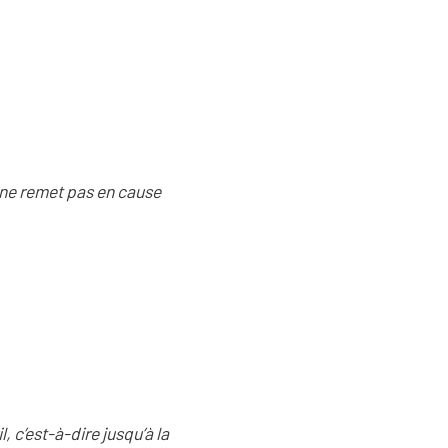
e ne remet pas en cause
il, c’est-à-dire jusqu’à la