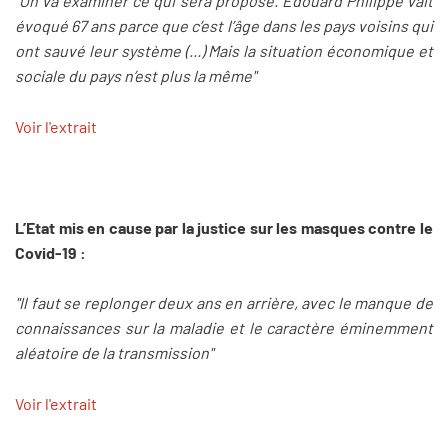
"On va examiner ce qui sera proposé. Edouard Philippe vait
évoqué 67 ans parce que c’est l’âge dans les pays voisins qui
ont sauvé leur système (...) Mais la situation économique et
sociale du pays n’est plus la même"
Voir l'extrait
L’Etat mis en cause par la justice sur les masques contre le
Covid-19 :
"Il faut se replonger deux ans en arrière, avec le manque de
connaissances sur la maladie et le caractère éminemment
aléatoire de la transmission"
Voir l'extrait