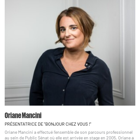
Oriane Mancini
PRÉSENTATRICE DE "BONJOUR CHEZ VOUS !"
Oriane Mancini a effectué l’ensemble de son parcours professionnel
au sein de Public Sénat où elle est arrivée en stage en 2005. Oriane a