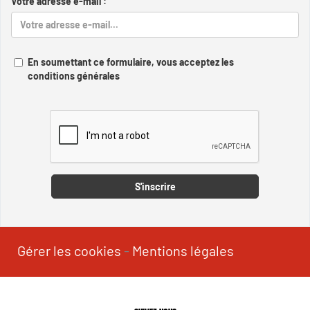
Votre adresse e-mail :
En soumettant ce formulaire, vous acceptez les
conditions générales
Captcha
S'inscrire
Gérer les cookies
-
Mentions légales