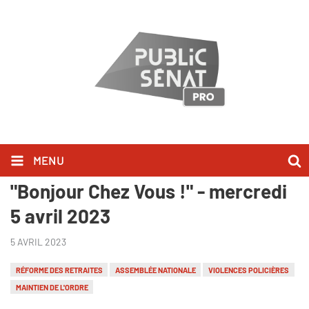
MENU
Laurent Marcangeli l'a dit dans
"Bonjour Chez Vous !" - mercredi
5 avril 2023
5 AVRIL 2023
RÉFORME DES RETRAITES
ASSEMBLÉE NATIONALE
VIOLENCES POLICIÈRES
MAINTIEN DE L'ORDRE