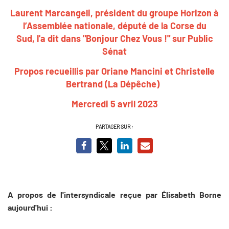
Laurent Marcangeli, président du groupe Horizon à
l’Assemblée nationale, député de la Corse du
Sud, l'a dit dans "Bonjour Chez Vous !" sur Public
Sénat
Propos recueillis par Oriane Mancini et Christelle
Bertrand (La Dépêche)
Mercredi 5 avril 2023
PARTAGER SUR :
A propos de l'intersyndicale reçue par Élisabeth Borne
aujourd'hui :