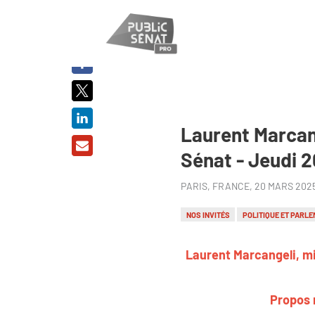
PARTAGER
SUR :
Laurent Marcang
Sénat - Jeudi 
PARIS, FRANCE,
20 MARS 202
NOS INVITÉS
POLITIQUE ET PARLE
Laurent Marcangeli, mini
Propos r