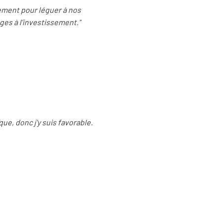
ement pour léguer à nos
ges à l’investissement."
ue, donc j'y suis favorable.