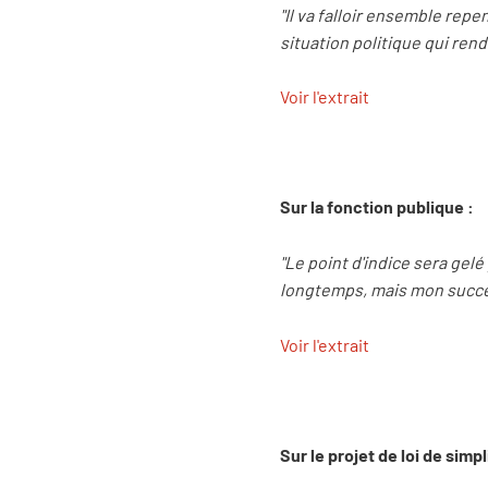
"Il va falloir ensemble rep
situation politique qui rend 
Voir l'extrait
Sur la fonction publique :
"Le point d'indice sera gelé
longtemps, mais mon succes
Voir l'extrait
Sur le projet de loi de simpl