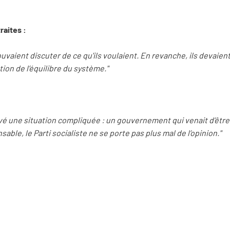
raites :
uvaient discuter de ce qu'ils voulaient. En revanche, ils devaien
ion de l’équilibre du système."
uvé une situation compliquée : un gouvernement qui venait d’êtr
able, le Parti socialiste ne se porte pas plus mal de l’opinion."