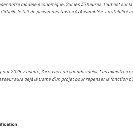
enser notre modèle économique. Sur les 35 heures, tout est sur la
difficile le fait de passer des textes à l’Assemblée. La stabilité a
 pour 2025. Ensuite, j'ai ouvert un agenda social. Les ministres n
seur aura déjà la trame d’un projet pour repenser la fonction p
ification :