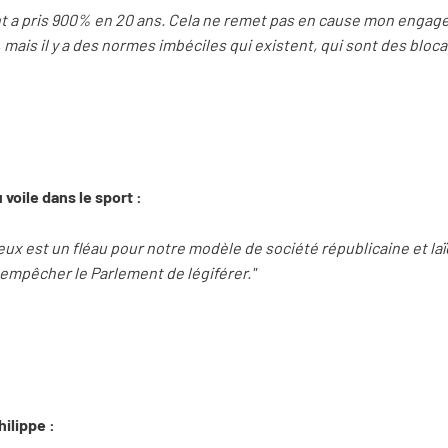
t a pris 900% en 20 ans. Cela ne remet pas en cause mon engag
mais il y a des normes imbéciles qui existent, qui sont des bloca
 voile dans le sport :
ux est un fléau pour notre modèle de société républicaine et laïq
empêcher le Parlement de légiférer."
hilippe :