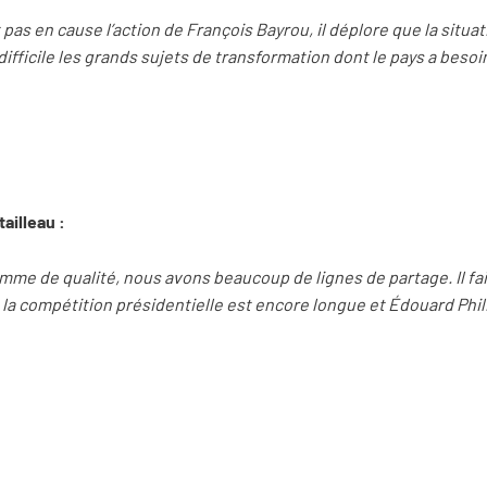
pas en cause l’action de François Bayrou, il déplore que la situat
fficile les grands sujets de transformation dont le pays a besoin
ailleau :
mme de qualité, nous avons beaucoup de lignes de partage. Il fa
s la compétition présidentielle est encore longue et Édouard Phi