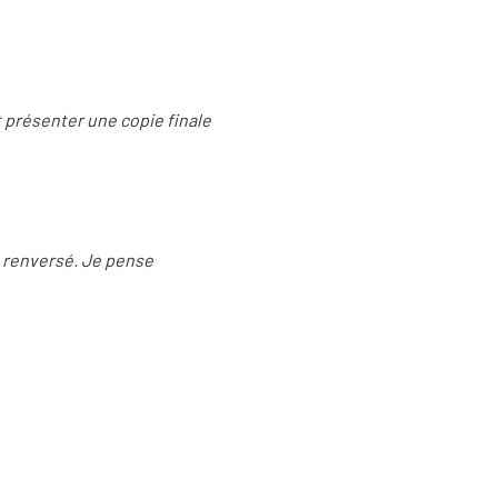
t présenter une copie finale
e renversé. Je pense