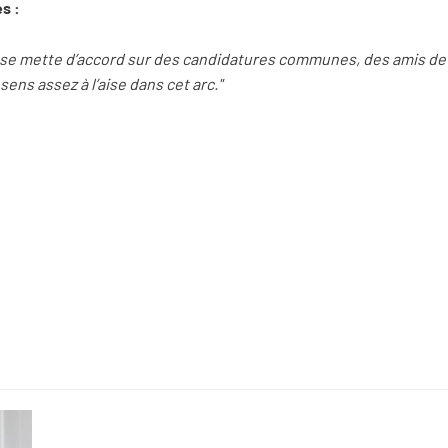
es :
ain se mette d’accord sur des candidatures communes, des amis d
ens assez à l’aise dans cet arc."