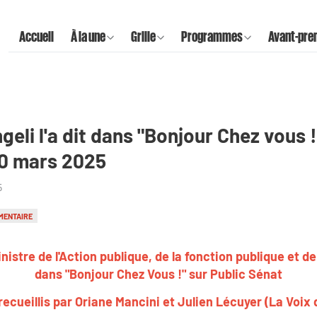
Accueil
À la une
Grille
Programmes
Avant-pre
eli l'a dit dans "Bonjour Chez vous !
20 mars 2025
5
MENTAIRE
stre de l'Action publique, de la fonction publique et de l
dans "Bonjour Chez Vous !" sur Public Sénat
ecueillis par Oriane Mancini et Julien Lécuyer (La Voix 