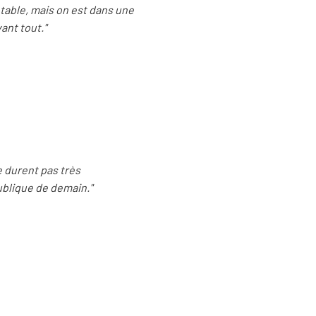
 table, mais on est dans une
vant tout."
e durent pas très
ublique de demain."