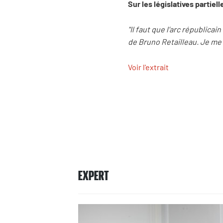
Sur les législatives partiell
"Il faut que l’arc républic
de
Bruno Retailleau. Je me s
Voir l'extrait
EXPERT