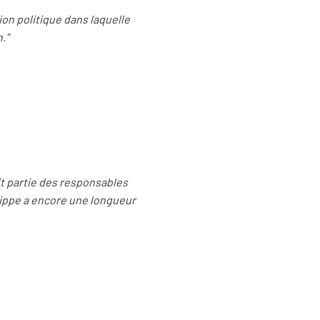
ion politique dans laquelle
."
it partie des responsables
lippe a encore une longueur