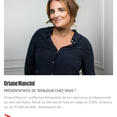
Oriane Mancini
PRÉSENTATRICE DE "BONJOUR CHEZ VOUS !"
Oriane Mancini a effectué l’ensemble de son parcours professionnel
au sein de Public Sénat où elle est arrivée en stage en 2005. Oriane a
su, au fil des années, développer de...