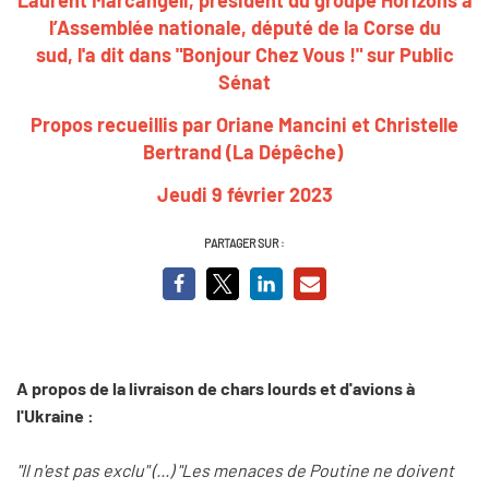
l’Assemblée nationale, député de la Corse du
sud, l'a dit dans "Bonjour Chez Vous !" sur Public
Sénat
Propos recueillis par Oriane Mancini et Christelle
Bertrand (La Dépêche)
Jeudi 9 février 2023
PARTAGER SUR :
A propos de la livraison de chars lourds et d'avions à
l'Ukraine :
"Il n'est pas exclu" (...) "Les menaces de Poutine ne doivent