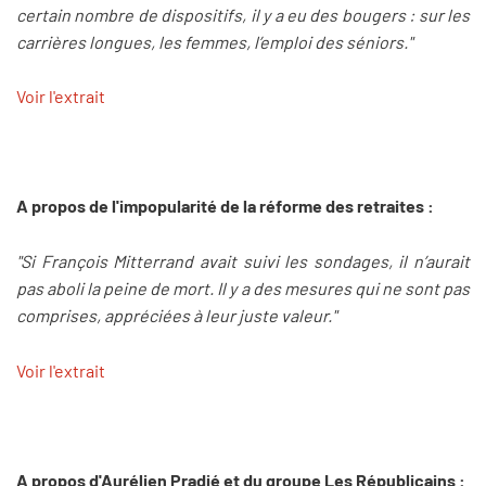
certain nombre de dispositifs, il y a eu des bougers : sur les
carrières longues, les femmes, l’emploi des séniors."
Voir l'extrait
A propos de l'impopularité de la réforme des retraites :
"Si François Mitterrand avait suivi les sondages, il n’aurait
pas aboli la peine de mort. Il y a des mesures qui ne sont pas
comprises, appréciées à leur juste valeur."
Voir l'extrait
A propos d'Aurélien Pradié et du groupe Les Républicains :