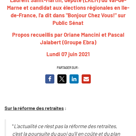
Marne et candidat aux élections régionales en Ile-
de-France, l'a dit dans "Bonjour Chez Vous!" sur
Public Sénat
Propos recueillis par Oriane Mancini et Pascal
Jalabert (Groupe Ebra)
Lundi 07 juin 2021
PARTAGER SUR :
Sur la réforme des retraites
:
"
L'actualité ce n'est pas la réforme des retraites,
c'est la poursuite du quoi qu'il en coûte et du plan