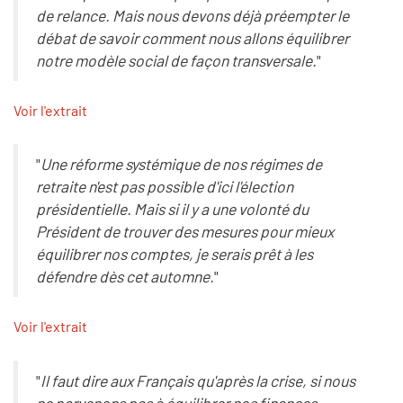
de relance. Mais nous devons déjà préempter le
débat de savoir comment nous allons équilibrer
notre modèle social de façon transversale.
"
Voir l'extrait
"
Une réforme systémique de nos régimes de
retraite n'est pas possible d'ici l'élection
présidentielle. Mais si il y a une volonté du
Président de trouver des mesures pour mieux
équilibrer nos comptes, je serais prêt à les
défendre dès cet automne.
"
Voir l'extrait
"
Il faut dire aux Français qu'après la crise, si nous
ne parvenons pas à équilibrer nos finances