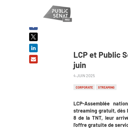
PARTAGER
SUR :
LCP et Public S
juin
4 JUIN 2025
CORPORATE
STREAMING
LCP-Assemblée nationa
streaming gratuit, dès 
8 de la TNT, leur arri
l’offre gratuite de serv