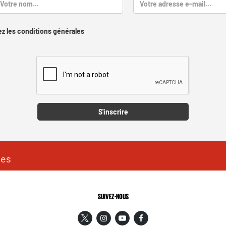
z les conditions générales
Captcha
S'inscrire
les
SUIVEZ-NOUS