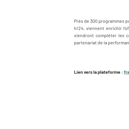
Près de 300 programmes pou
h/24, viennent enrichir l
viendront compléter les c
partenariat de la performa
Lien vers la plateforme :
fr