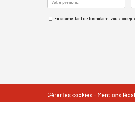
En soumettant ce formulaire, vous accepte
Gérer les cookies
-
Mentions léga