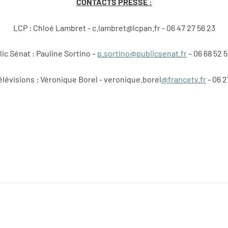
CONTACTS PRESSE :
LCP : Chloé Lambret - c.lambret@lcpan.fr - 06 47 27 56 23
lic Sénat : Pauline Sortino –
p.sortino@publicsenat.fr
– 06 68 52 5
lévisions : Véronique Borel - veronique.borel
@francetv.fr
- 06 2