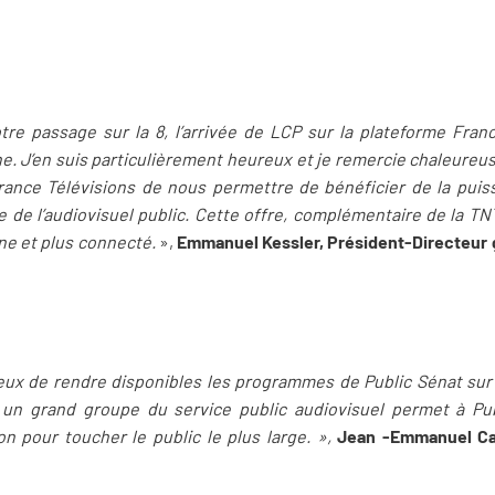
e passage sur la 8, l’arrivée de LCP sur la plateforme Fran
ne. J’en suis particulièrement heureux et je remercie chaleure
France Télévisions de nous permettre de bénéficier de la puis
e de l’audiovisuel public. Cette offre, complémentaire de la T
une et plus connecté.
»,
Emmanuel Kessler, Président-Directeur
x de rendre disponibles les programmes de Public Sénat sur l
 un grand groupe du service public audiovisuel permet à Pub
ion pour toucher le public le plus large. »,
Jean -Emmanuel Cas