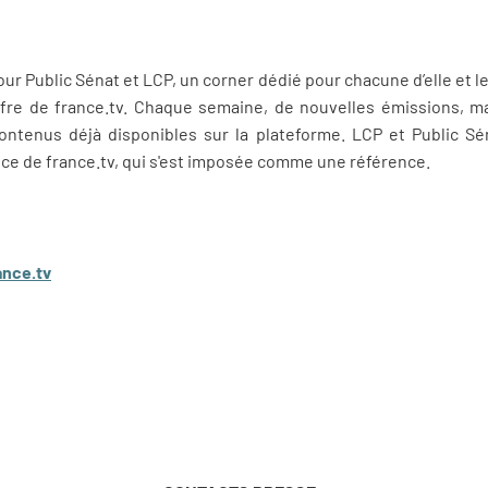
r Public Sénat et LCP, un corner dédié pour chacune d’elle et le
’offre de france.tv. Chaque semaine, de nouvelles émissions, 
ontenus déjà disponibles sur la plateforme. LCP et Public Sé
nce de france.tv, qui s'est imposée comme une référence.
ance.tv