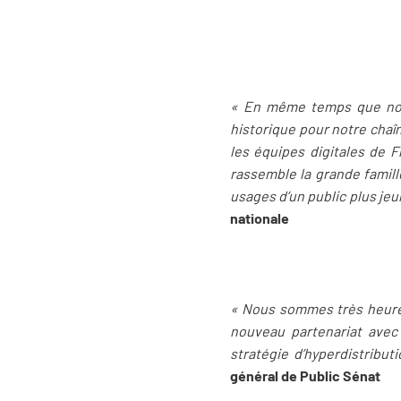
« En même temps que notr
historique pour notre chaî
les équipes digitales de 
rassemble la grande famill
usages d’un public plus je
nationale
« Nous sommes très heureu
nouveau partenariat avec
stratégie d’hyperdistribut
général de Public Sénat