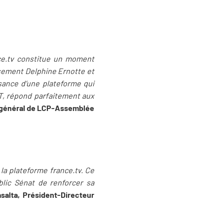
ce.tv constitue un moment
usement Delphine Ernotte et
sance d’une plateforme qui
NT, répond parfaitement aux
 général de LCP-Assemblée
a plateforme france.tv. Ce
lic Sénat de renforcer sa
alta, Président-Directeur