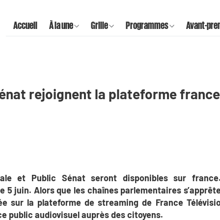
Accueil
À la une
Grille
Programmes
Avant-pre
énat rejoignent la plateforme france.
le et Public Sénat seront disponibles sur france.
le 5 juin. Alors que les chaînes parlementaires s’apprête
vée sur la plateforme de streaming de France Télévis
ice public audiovisuel auprès des citoyens.