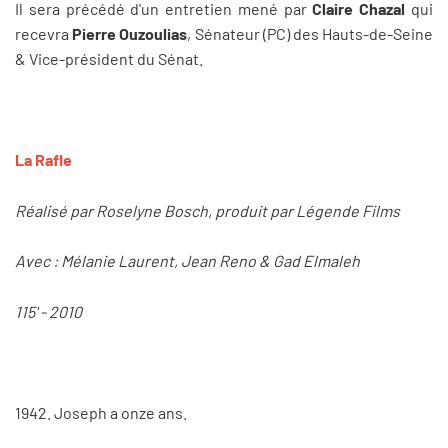
Il sera précédé d'un entretien mené par
Claire Chazal
qui
recevra
Pierre Ouzoulias
, Sénateur (PC) des Hauts-de-Seine
& Vice-président du Sénat.
La Rafle
Réalisé par Roselyne Bosch, produit par Légende Films
Avec : Mélanie Laurent, Jean Reno & Gad Elmaleh
115' - 2010
1942. Joseph a onze ans.