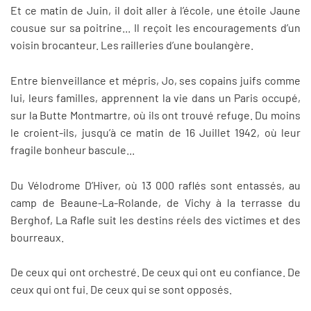
Et ce matin de Juin, il doit aller à l’école, une étoile Jaune
cousue sur sa poitrine... Il reçoit les encouragements d’un
voisin brocanteur. Les railleries d’une boulangère.
Entre bienveillance et mépris, Jo, ses copains juifs comme
lui, leurs familles, apprennent la vie dans un Paris occupé,
sur la Butte Montmartre, où ils ont trouvé refuge. Du moins
le croient-ils, jusqu’à ce matin de 16 Juillet 1942, où leur
fragile bonheur bascule...
Du Vélodrome D’Hiver, où 13 000 raflés sont entassés, au
camp de Beaune-La-Rolande, de Vichy à la terrasse du
Berghof, La Rafle suit les destins réels des victimes et des
bourreaux.
De ceux qui ont orchestré. De ceux qui ont eu confiance. De
ceux qui ont fui. De ceux qui se sont opposés.